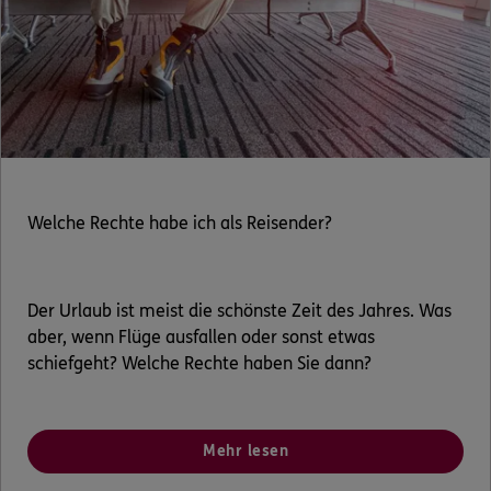
Kontakt
Meine Versicherungen
Sehen Sie auf einen Blick Ihre Versicherungen bei
Welche Rechte habe ich als Reisender?
ERGO, dem ERGO Rechtsschutz und der DKV.
Zum Kundenportal
Der Urlaub ist meist die schönste Zeit des Jahres. Was
aber, wenn Flüge ausfallen oder sonst etwas
schiefgeht? Welche Rechte haben Sie dann?
Schaden- oder Leistungsfall melden
Bequem online oder telefonisch.
Mehr lesen