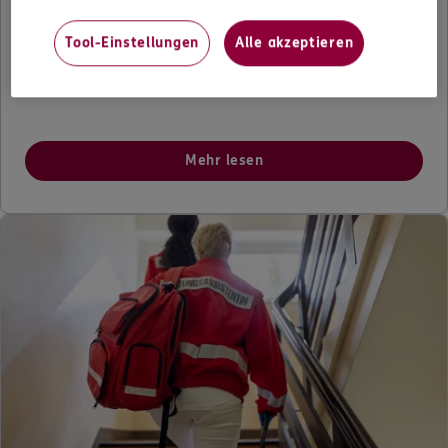
Je schöner das Wetter wird, umso mehr Wert legen
Tool-Einstellungen
Alle akzeptieren
viele auf ein blitzsauberes Auto. Aber dürfen Sie es in
der eigenen Einfahrt waschen?
Mehr lesen