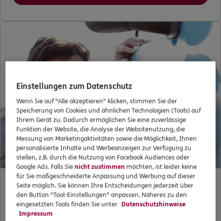
Einstellungen zum Datenschutz
Wenn Sie auf "Alle akzeptieren" klicken, stimmen Sie der
Speicherung von Cookies und ähnlichen Technologien (Tools) auf
Ihrem Gerät zu. Dadurch ermöglichen Sie eine zuverlässige
Funktion der Website, die Analyse der Websitenutzung, die
Messung von Marketingaktivitäten sowie die Möglichkeit, Ihnen
personalisierte Inhalte und Werbeanzeigen zur Verfügung zu
stellen, z.B. durch die Nutzung von Facebook Audiences oder
Google Ads. Falls Sie
nicht zustimmen
möchten, ist leider keine
für Sie maßgeschneiderte Anpassung und Werbung auf dieser
Seite möglich. Sie können Ihre Entscheidungen jederzeit über
den Button "Tool-Einstellungen" anpassen. Näheres zu den
Darf ich zu Hause mein Auto waschen?
eingesetzten Tools finden Sie unter
Datenschutzhinweise
Impressum