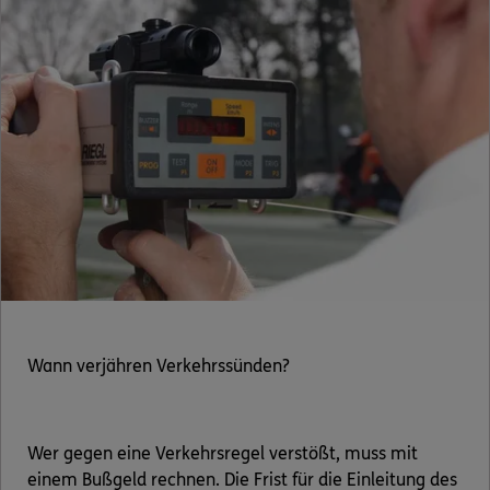
Wann verjähren Verkehrssünden?
Wer gegen eine Verkehrsregel verstößt, muss mit
einem Bußgeld rechnen. Die Frist für die Einleitung des