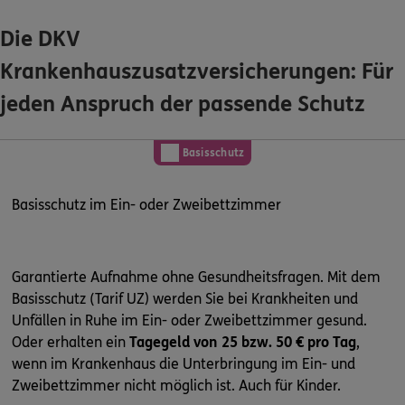
Die DKV
0800 / 3746 190
Krankenhauszusatzversicherungen: Für
Mo–Sa 7–20 Uhr (gebührenfrei)
jeden Anspruch der passende Schutz
ERGO Berater finden
Kundenportal Log-in
Basisschutz
Basisschutz im Ein- oder Zweibettzimmer
Garantierte Aufnahme ohne Gesundheitsfragen. Mit dem
Basisschutz (Tarif UZ) werden Sie bei Krankheiten und
Unfällen in Ruhe im Ein- oder Zweibettzimmer gesund.
Oder erhalten ein
Tagegeld von 25 bzw. 50 € pro Tag
,
wenn im Krankenhaus die Unterbringung im Ein- und
Zweibettzimmer nicht möglich ist. Auch für Kinder.