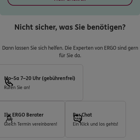
Nicht sicher, was Sie benötigen?
Dann lassen Sie sich helfen. Die Experten von ERGO sind gern
für Sie da.
Mo–Sa 7–20 Uhr (gebührenfrei)
Rufen Sie an!
Ihr ERGO Berater
Per Chat
Gleich Termin vereinbaren!
Ein Klick und los gehts!