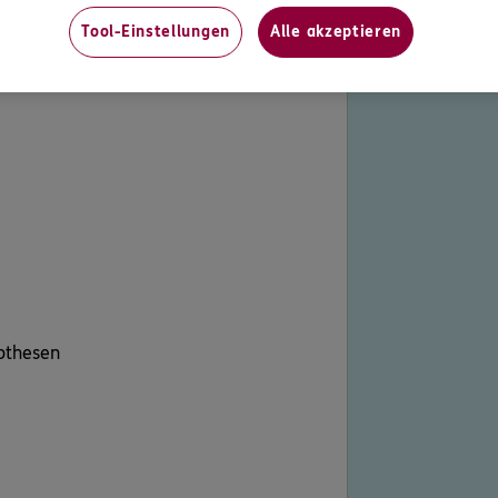
Tool-Einstellungen
Alle akzeptieren
othesen