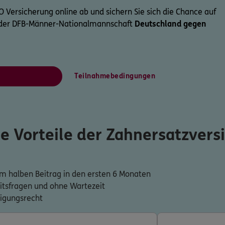
GO Versicherung online ab und sichern Sie sich die Chance auf
l der DFB-Männer-Nationalmannschaft
Deutschland gegen
Teilnahmebedingungen
ie Vorteile der Zahnersatzvers
m halben Beitrag in den ersten 6 Monaten
tsfragen und ohne Wartezeit
digungsrecht