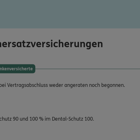
nersatzversicherungen
ankenversicherte
r bei Vertragsabschluss weder angeraten noch begonnen.
Schutz 90 und 100 % im Dental-Schutz 100.