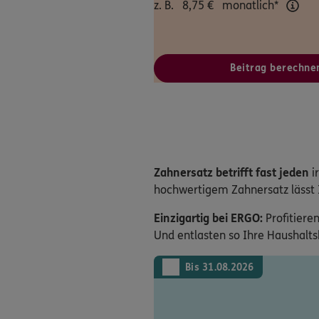
z. B.
8,75
€
monatlich*
Beitrag berechne
Zahnersatz betrifft fast jeden
i
hochwertigem Zahnersatz lässt I
Einzigartig bei ERGO:
Profitiere
Und entlasten so Ihre Haushalts
Bis 31.08.2026