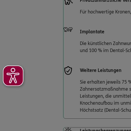
Privatzahnärztliche Ve
Für hochwertige Kronen,
Implantate
Die künstlichen Zahnwur
und 100 % im Dental-Sc
Weitere Leistungen
Sie erhalten jeweils 75
Zahnersatzmaßnahme sind
Leistungen, die unmitte
Knochenaufbau im unmit
Höchstsatz (Dental-Schut
Leistungsbegrenzunge