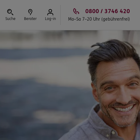
0800 / 3746 420
Suche
Berater
Log-in
Mo–Sa 7–20 Uhr (gebührenfrei)
Schließen