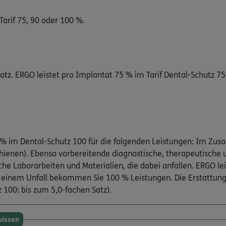
arif 75, 90 oder 100 %.
tz. ERGO leistet pro Implantat 75 % im Tarif Dental-Schutz 75
00 % im Dental-Schutz 100 für die folgenden Leistungen: Im Z
ienen). Ebenso vorbereitende diagnostische, therapeutische u
Laborarbeiten und Materialien, die dabei anfallen. ERGO lei
nem Unfall bekommen Sie 100 % Leistungen. Die Erstattung
 100: bis zum 5,0-fachen Satz).
wissen