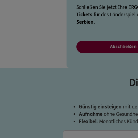
Schließen Sie jetzt Ihre ER
Tickets
für das Länderspie
Serbien
.
Abschließen
D
Günstig einsteigen
mit de
Aufnahme
ohne Gesundhei
Flexibel
: Monatliches Kün