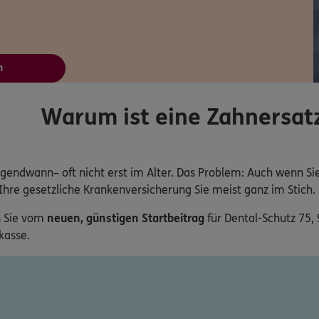
n
Warum ist eine Zahnersatz
rgendwann– oft nicht erst im Alter. Das Problem: Auch wenn S
hre gesetzliche Krankenversicherung Sie meist ganz im Stich. 
n Sie vom
neuen, günstigen Startbeitrag
für Dental-Schutz 75,
kasse.