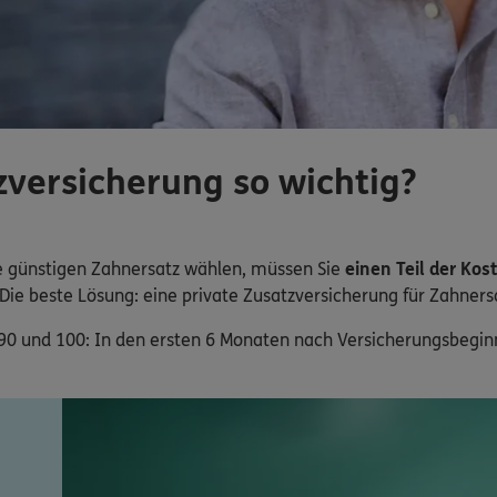
versicherung so wichtig?
ie günstigen Zahnersatz wählen, müssen Sie
einen Teil der Kos
Die beste Lösung: eine private Zusatzversicherung für Zahners
 90 und 100: In den ersten 6 Monaten nach Versicherungsbegi