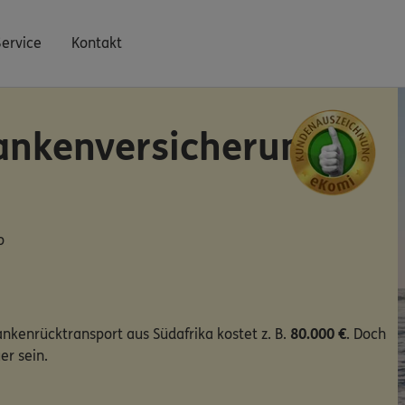
Service
Kontakt
ankenversicherung
o
ankenrücktransport aus Südafrika kostet z. B.
80.000 €
. Doch
er sein.