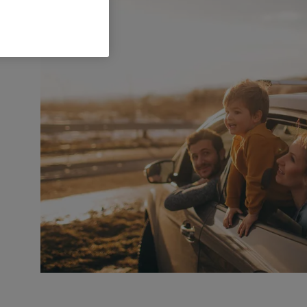
andlung