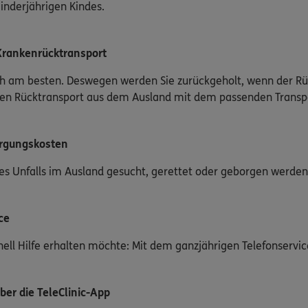
inderjährigen Kindes.
 Krankenrücktransport
h am besten. Deswegen werden Sie zurückgeholt, wenn der Rücktr
 den Rücktransport aus dem Ausland mit dem passenden Transp
ergungskosten
es Unfalls im Ausland gesucht, gerettet oder geborgen werden
ce
ell Hilfe erhalten möchte: Mit dem ganzjährigen Telefonservic
ber die TeleClinic-App