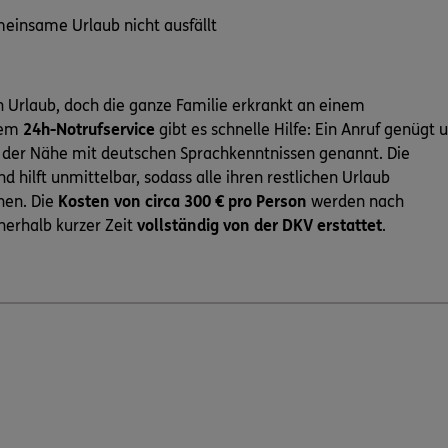
meinsame Urlaub nicht ausfällt
n Urlaub, doch die ganze Familie erkrankt an einem
dem
24h-Notrufservice
gibt es schnelle Hilfe: Ein Anruf genügt 
n der Nähe mit deutschen Sprachkenntnissen genannt. Die
d hilft unmittelbar, sodass alle ihren restlichen Urlaub
nen. Die
Kosten von circa 300 € pro Person
werden nach
nerhalb kurzer Zeit
vollständig von der DKV erstattet
.