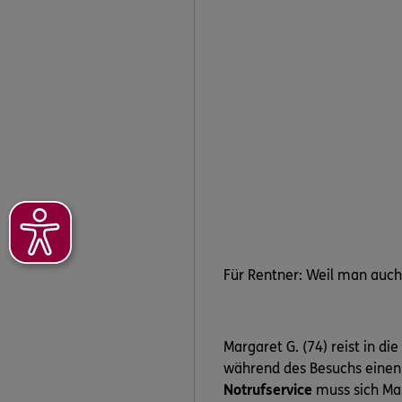
Für Rentner: Weil man auch
Margaret G. (74) reist in di
während des Besuchs eine
Notrufservice
muss sich Ma