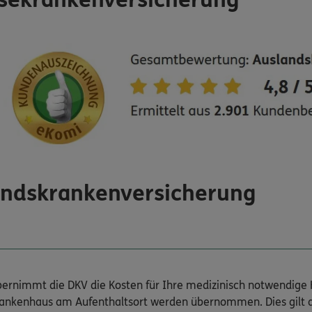
isekrankenversicherung
andskrankenversicherung
übernimmt die DKV die Kosten für Ihre medizinisch notwendige
rankenhaus am Aufenthaltsort werden übernommen. Dies gilt a