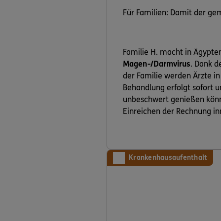
Für Familien: Damit der ge
Familie H. macht in Ägypte
Magen-/Darmvirus
. Dank 
der Familie werden Ärzte i
Behandlung erfolgt sofort un
unbeschwert genießen kön
Einreichen der Rechnung in
Krankenhausaufenthalt