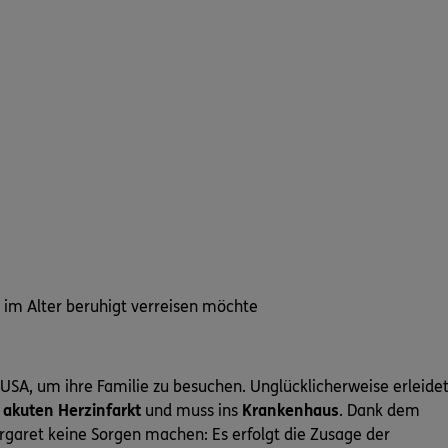
 im Alter beruhigt verreisen möchte
e USA, um ihre Familie zu besuchen. Unglücklicherweise erleidet
n
akuten Herzinfarkt
und muss ins
Krankenhaus
. Dank dem
rgaret keine Sorgen machen: Es erfolgt die Zusage der