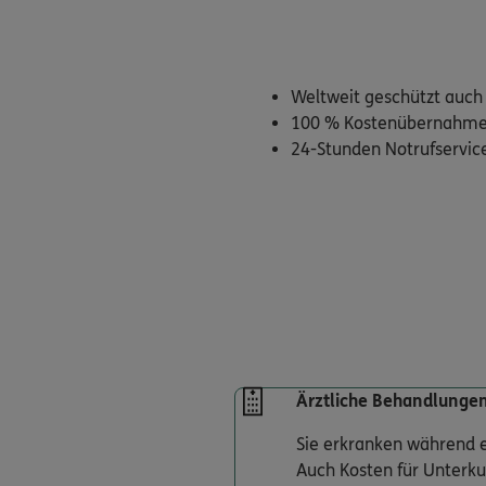
Weltweit geschützt auc
100 % Kostenübernahme f
24-Stunden Notrufservic
Ärztliche Behandlunge
Sie erkranken während e
Auch Kosten für Unterku