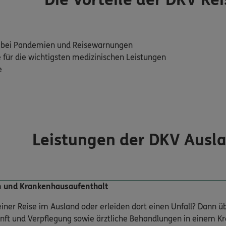
Die Vorteile der DKV Re
h bei Pandemien und Reisewarnungen
ür die wichtigsten medizinischen Leistungen
e
Leistungen der DKV Ausl
n und Krankenhausaufenthalt
iner Reise im Ausland oder erleiden dort einen Unfall? Dann 
nft und Verpflegung sowie ärztliche Behandlungen in einem K