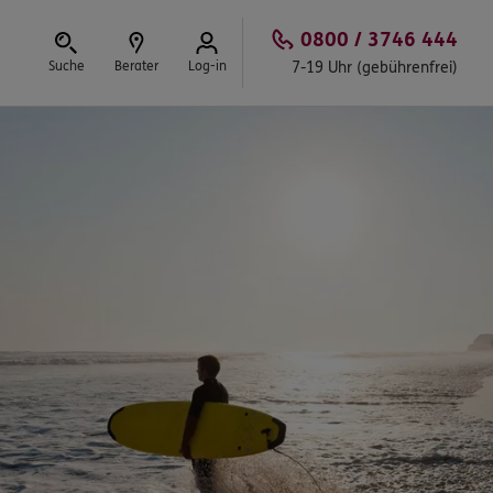
0800 / 3746 444
Suche
Berater
Log-in
7-19 Uhr (gebührenfrei)
Schließen