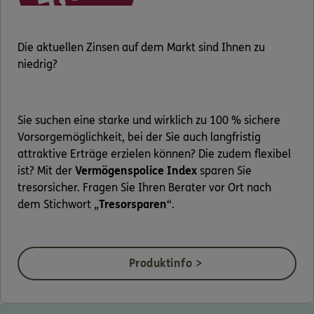
0800 / 3746 530
Die aktuellen Zinsen auf dem Markt sind Ihnen zu
niedrig?
Mo–Sa 7–20 Uhr (gebührenfrei)
ERGO Berater finden
Kundenportal Log-in
Sie suchen eine starke und wirklich zu 100 % sichere
Vorsorgemöglichkeit, bei der Sie auch langfristig
attraktive Erträge erzielen können? Die zudem flexibel
ist? Mit der
Vermögenspolice Index
sparen Sie
tresorsicher. Fragen Sie Ihren Berater vor Ort nach
dem Stichwort „
Tresorsparen
“.
Produktinfo >