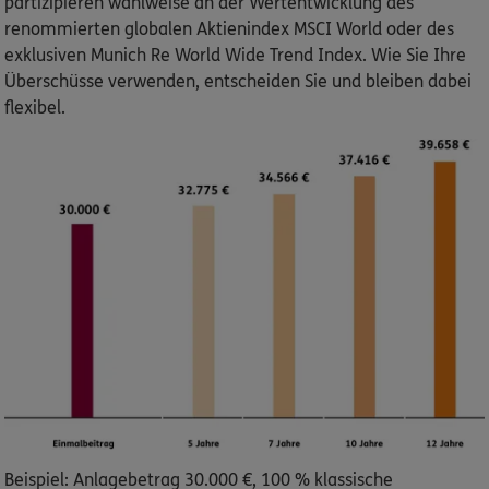
partizipieren wahlweise an der Wertentwicklung des
renommierten globalen Aktienindex MSCI World oder des
exklusiven Munich Re World Wide Trend Index. Wie Sie Ihre
Überschüsse verwenden, entscheiden Sie und bleiben dabei
flexibel.
Beispiel: Anlagebetrag 30.000 €, 100 % klassische