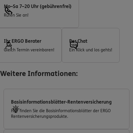
Mo–Sa 7–20 Uhr (gebührenfrei)
Rufen Sie an!
Ihr ERGO Berater
Per Chat
Gleich Termin vereinbaren!
Ein Klick und los gehts!
Weitere Informationen:
Basisinformationsblätter-Rentenversicherung
Hier finden Sie die Basisinformationsblätter der ERGO
Rentenversicherungsprodukte.