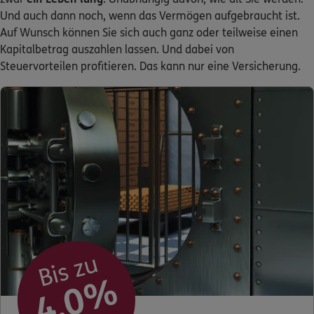
Und auch dann noch, wenn das Vermögen aufgebraucht ist.
Kontakt
Auf Wunsch können Sie sich auch ganz oder teilweise einen
Kapitalbetrag auszahlen lassen. Und dabei von
Steuervorteilen profitieren. Das kann nur eine Versicherung.
Meine Versicherungen
Sehen Sie auf einen Blick Ihre Versicherungen bei ERGO,
dem ERGO Rechtsschutz und der DKV.
Zum Kundenportal
Schaden- oder Leistungsfall melden
Bequem online oder telefonisch.