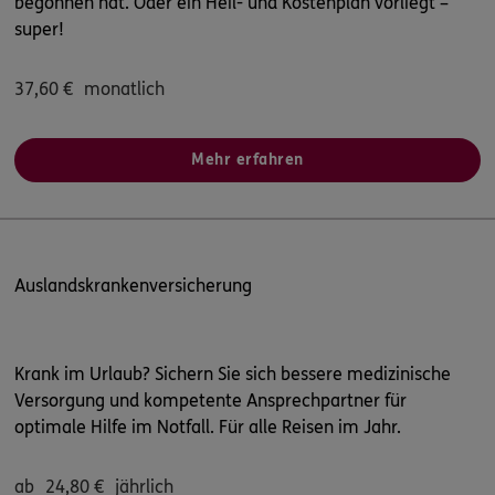
begonnen hat. Oder ein Heil- und Kostenplan vorliegt –
super!
37,60
€
monatlich
Mehr erfahren
Auslandskrankenversicherung
Krank im Urlaub? Sichern Sie sich bessere medizinische
Versorgung und kompetente Ansprechpartner für
optimale Hilfe im Notfall. Für alle Reisen im Jahr.
ab
24,80
€
jährlich