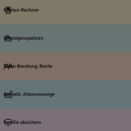
Renten-Rechner
Vermögenspolicen
Video-Beratung: Rente
Betriebl. Altersvorsorge
Familie absichern