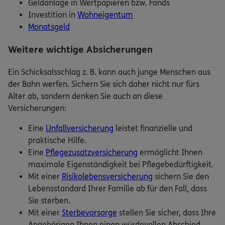
Geldanlage in Wertpapieren bzw. Fonds
Investition in
Wohneigentum
Monatsgeld
Weitere wichtige Absicherungen
Ein Schicksalsschlag z. B. kann auch junge Menschen aus
der Bahn werfen. Sichern Sie sich daher nicht nur fürs
Alter ab, sondern denken Sie auch an diese
Versicherungen:
Eine
Unfallversicherung
leistet finanzielle und
praktische Hilfe.
Eine
Pflegezusatzversicherung
ermöglicht Ihnen
maximale Eigenständigkeit bei Pflegebedürftigkeit.
Mit einer
Risikolebensversicherung
sichern Sie den
Lebensstandard Ihrer Familie ab für den Fall, dass
Sie sterben.
Mit einer
Sterbevorsorge
stellen Sie sicher, dass Ihre
Angehörigen Ihnen einen würdevollen Abschied