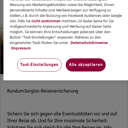
Messung von Marketingaktivitäten sowie die Möglichkeit, Ihnen
personalisierte Inhalte und Werbeanzeigen zur Verfügung zu
stellen, z.B. durch die Nutzung von Facebook Audiences oder Google
Ads. Falls Sie
nicht zustimmen
möchten, ist leider keine für Sie
maßgeschneiderte Anpassung und Werbung auf dieser Seite
möglich. Sie können Ihre Entscheidungen jederzeit über den
Button "Tool-Einstellungen" anpassen. Näheres zu den
eingesetzten Tools finden Sie unter
Datenschutzhinweise
Impressum
Tool-Einstellungen
Alle akzeptieren
RundumSorglos-Reiseversicherung
Sichern Sie sich gegen alle Eventualitäten vor und auf
Ihrer Reise ab. Und für Ihre maximale Sicherheit:
Schützen Sie sich gleich für alle Ihre Reisen im Jahr.