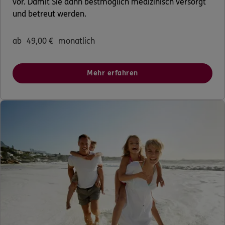
vor. Damit Sie dann bestmöglich medizinisch versorgt
und betreut werden.
ab
49,00
€
monatlich
Mehr erfahren