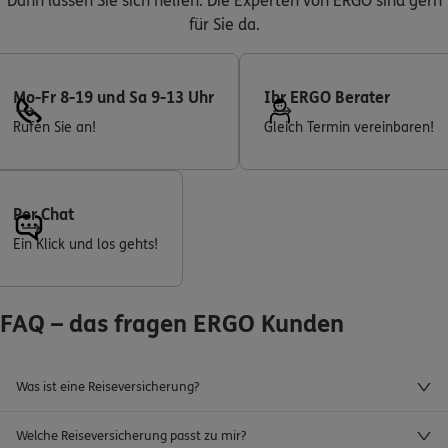
Dann lassen Sie sich helfen. Die Experten von ERGO sind gern
für Sie da.
Mo-Fr 8-19 und Sa 9-13 Uhr
Ihr ERGO Berater
Rufen Sie an!
Gleich Termin vereinbaren!
Per Chat
Ein Klick und los gehts!
FAQ – das fragen ERGO Kunden
Was ist eine Reiseversicherung?
Welche Reiseversicherung passt zu mir?