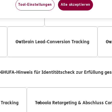
Tool-Einstellungen
Alle akzeptieren
nversion-Tracking
Microsoft Corporation Rema
Outbrain Lead-Conversion Tracking
Ou
SCHUFA-Hinweis für Identitätscheck zur Erfüllung ges
 Tracking
Taboola Retargeting & Abschluss Co