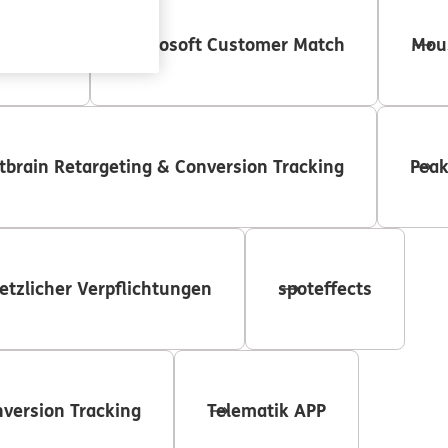
rketing
Microsoft Customer Match
Mou
tbrain Retargeting & Conversion Tracking
Peak
etzlicher Verpflichtungen
spoteffects
nversion Tracking
Telematik APP