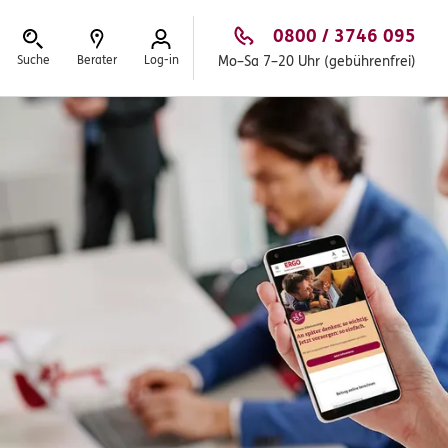
0800 / 3746 095
Suche
Berater
Log-in
Mo–Sa 7–20 Uhr (gebührenfrei)
Schließen