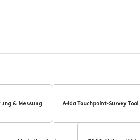
ierung & Messung
Alida Touchpoint-Survey Tool