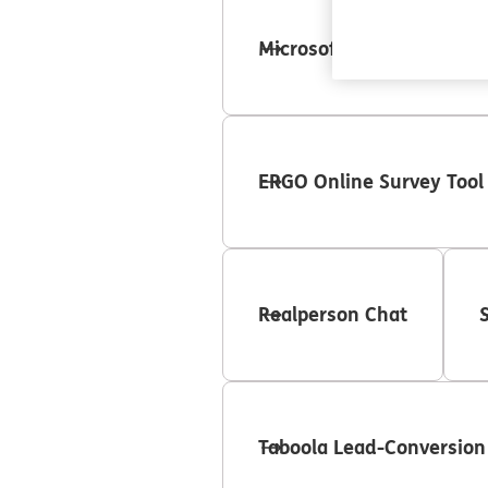
Microsoft Advertising Co
ERGO Online Survey Tool
Realperson Chat
Taboola Lead-Conversion