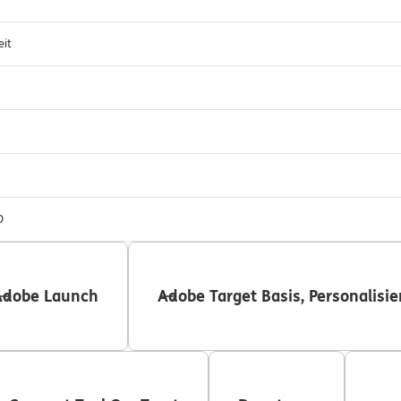
eit
O
Adobe Launch
Adobe Target Basis, Personalis