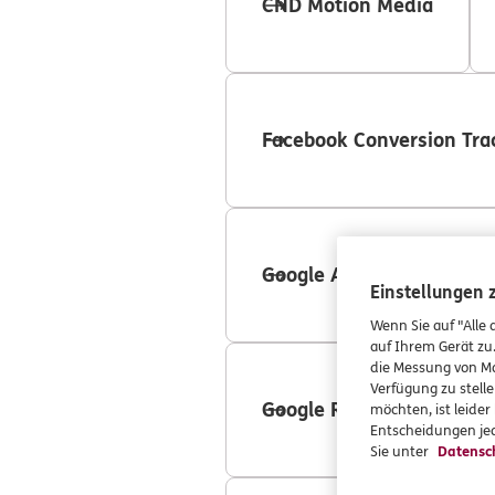
CND Motion Media
Facebook Conversion Tra
Google Adwords Conversi
Einstellungen
Wenn Sie auf "Alle 
auf Ihrem Gerät zu
die Messung von Ma
Verfügung zu stelle
Google Remarketing
möchten, ist leide
Entscheidungen jed
Sie unter
Datensc