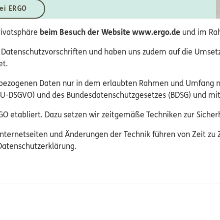
bei ERGO
rivatsphäre
beim Besuch der Website www.ergo.de
und im Rah
Datenschutzvorschriften und haben uns zudem auf die Umsetzu
et.
nbezogenen Daten nur in dem erlaubten Rahmen und Umfang n
-DSGVO) und des Bundesdatenschutzgesetzes (BDSG) und mit I
O etabliert. Dazu setzen wir zeitgemäße Techniken zur Sicherh
nternetseiten und Änderungen der Technik führen von Zeit zu 
 Datenschutzerklärung.