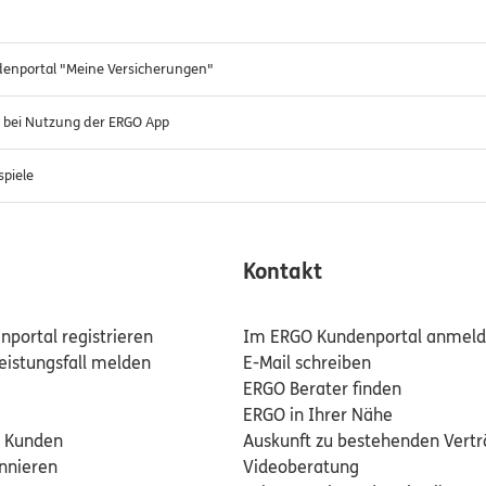
denportal "Meine Versicherungen"
e bei Nutzung der ERGO App
spiele
Kontakt
portal registrieren
Im ERGO Kundenportal anmel
eistungsfall melden
E-Mail schreiben
ERGO Berater finden
ERGO in Ihrer Nähe
 Kunden
Auskunft zu bestehenden Vert
nnieren
Videoberatung