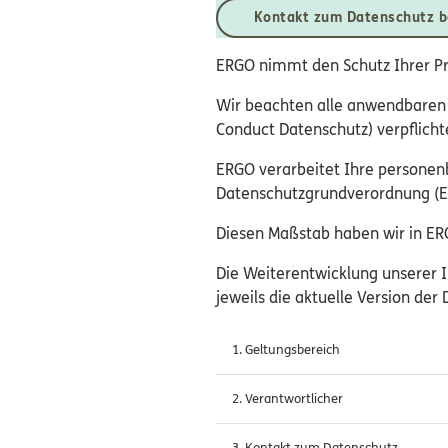
Kontakt zum Datenschutz 
ERGO nimmt den Schutz Ihrer P
Wir beachten alle anwendbaren 
Conduct Datenschutz) verpflicht
ERGO verarbeitet Ihre persone
Datenschutzgrundverordnung (EU
Diesen Maßstab haben wir in ERG
Die Weiterentwicklung unserer I
jeweils die aktuelle Version der
1. Geltungsbereich
2. Verantwortlicher
3. Kontakt zum Datenschutz