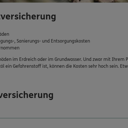
tversicherung
häden
nigungs-, Sanierungs- und Entsorgungskosten
bernommen
i Schäden im Erdreich oder im Grundwasser. Und zwar mit Ihrem
l ein Gefahrenstoff ist, können die Kosten sehr hoch sein. E
versicherung