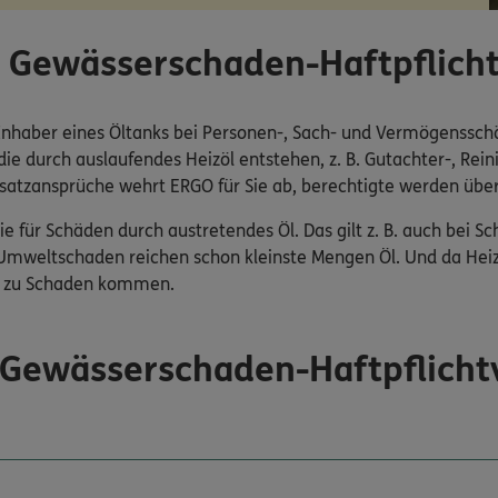
er Gewässerschaden-Haftpflich
r Inhaber eines Öltanks bei Personen-, Sach- und Vermögenssc
e durch auslaufendes Heizöl entstehen, z. B. Gutachter-, Rei
satzansprüche wehrt ERGO für Sie ab, berechtigte werden ü
Sie für Schäden durch austretendes Öl. Das gilt z. B. auch be
Umweltschaden reichen schon kleinste Mengen Öl. Und da Heizö
en zu Schaden kommen.
 Gewässerschaden-Haftpflicht