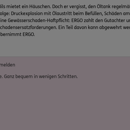
ils mietet ein Häuschen. Doch er vergisst, den Öltank regelmäß
olge: Druckexplosion mit Ölaustritt beim Befüllen, Schäden am
ine Gewässerschaden-Haftpflicht: ERGO zahlt den Gutachter un
chadensersatzforderungen. Ein Teil davon kann abgewehrt we
übernimmt ERGO.
 melden
e. Ganz bequem in wenigen Schritten.