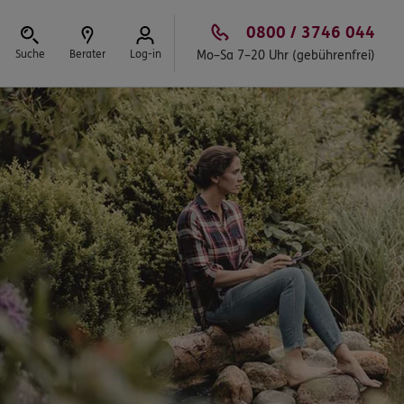
0800 / 3746 044
Suche
Berater
Log-in
Mo–Sa 7–20 Uhr (gebührenfrei)
Schließen