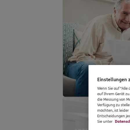
Einstellungen
Wenn Sie auf "Alle 
auf Ihrem Gerät zu
die Messung von Ma
Verfügung zu stelle
möchten, ist leide
Entscheidungen jed
Sie unter
Datensc