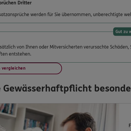
rüchen Dritter
satzansprüche werden für Sie übernommen, unberechtigte wehr
Gut zu 
orsätzlich von Ihnen oder Mitversicherten verursachte Schäden
ften entstehen.
n vergleichen
e Gewässerhaftpflicht besonde
F