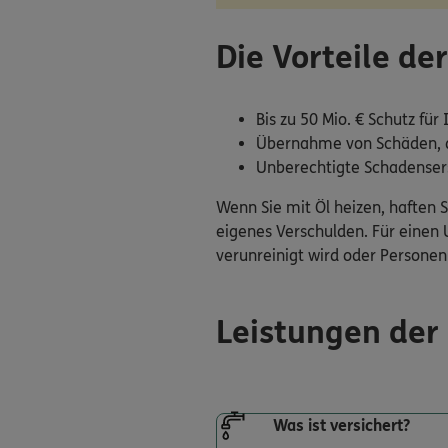
Die Vorteile d
Bis zu 50 Mio. € Schutz fü
Übernahme von Schäden, di
Unberechtigte Schadenser
Wenn Sie mit Öl heizen, haften 
eigenes Verschulden. Für einen 
verunreinigt wird oder Person
Leistungen der
Was ist versichert?