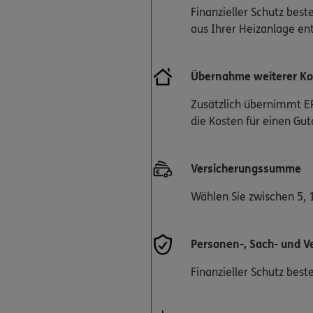
Finanzieller Schutz bes
aus Ihrer Heizanlage en
Übernahme weiterer Ko
Zusätzlich übernimmt ER
die Kosten für einen Gut
Versicherungssumme
Wählen Sie zwischen 5, 
Personen-, Sach- und 
Finanzieller Schutz be