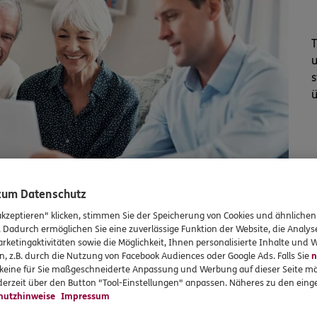
T
u
s
ü
 zum Datenschutz
akzeptieren" klicken, stimmen Sie der Speicherung von Cookies und ähnlichen
. Dadurch ermöglichen Sie eine zuverlässige Funktion der Website, die Analy
rketingaktivitäten sowie die Möglichkeit, Ihnen personalisierte Inhalte und
n, z.B. durch die Nutzung von Facebook Audiences oder Google Ads. Falls Sie
n
r keine für Sie maßgeschneiderte Anpassung und Werbung auf dieser Seite mö
erzeit über den Button "Tool-Einstellungen" anpassen. Näheres zu den einge
F
hutzhinweise
Impressum