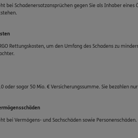
teht bei Schadenersatzansprüchen gegen Sie als Inhaber eines
tstehen.
sten
GO Rettungskosten, um den Umfang des Schadens zu mindern, u
achter.
10 oder sogar 50 Mio. € Versicherungssumme. Sie bezahlen nur 
Vermögensschäden
steht bei Vermögens- und Sachschäden sowie Personenschäden.