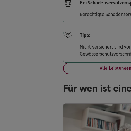
Bei Schadensersatzansp
Berechtigte Schadenser
Tipp:
Nicht versichert sind v
Gewässerschutzvorschri
Alle Leistunge
Für wen ist ein