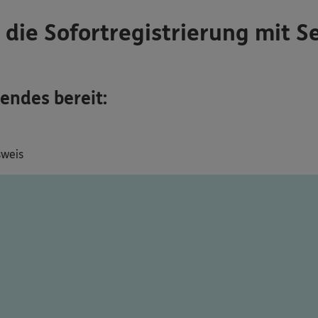
 die Sofortregistrierung mit Se
gendes bereit:
sweis