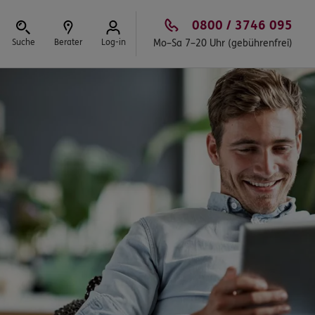
0800 / 3746 095
Suche
Berater
Log-in
Mo–Sa 7–20 Uhr (gebührenfrei)
Schließen