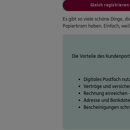
Gleich registrieren
Es gibt so viele schöne Dinge, d
Papierkram haben. Einfach, weil’s
Die Vorteile des Kundenporta
Digitales Postfach nut
Verträge und versiche
Rechnung einreichen 
Adresse und Bankdate
Bescheinigungen schne