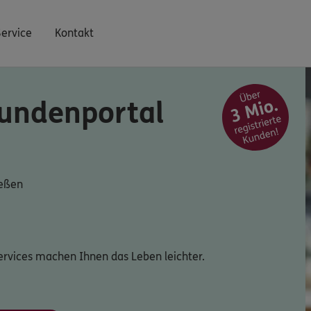
Service
Kontakt
undenportal
ießen
ervices machen Ihnen das Leben leichter.