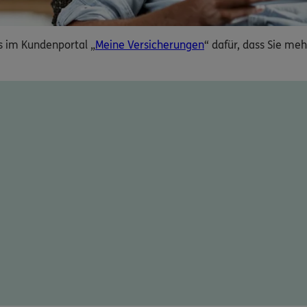
es im Kundenportal „
Meine Versicherungen
“ dafür, dass Sie meh