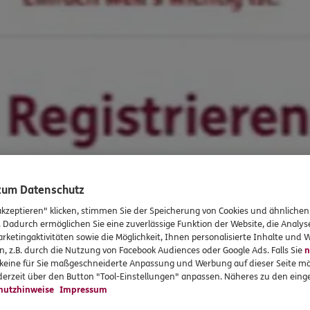
 zum Datenschutz
akzeptieren" klicken, stimmen Sie der Speicherung von Cookies und ähnlichen
. Dadurch ermöglichen Sie eine zuverlässige Funktion der Website, die Analy
rketingaktivitäten sowie die Möglichkeit, Ihnen personalisierte Inhalte und
n, z.B. durch die Nutzung von Facebook Audiences oder Google Ads. Falls Sie
n
r keine für Sie maßgeschneiderte Anpassung und Werbung auf dieser Seite mö
erzeit über den Button "Tool-Einstellungen" anpassen. Näheres zu den einge
hutzhinweise
Impressum