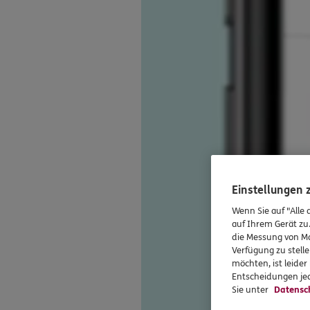
Einstellungen
Wenn Sie auf "Alle 
auf Ihrem Gerät zu
die Messung von Ma
Verfügung zu stelle
möchten, ist leide
Entscheidungen jed
Sie unter
Datensc