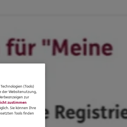
 Technologien (Tools)
se der Websitenutzung,
 Werbeanzeigen zur
icht zustimmen
glich. Sie können Ihre
setzten Tools finden