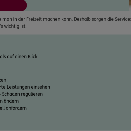
ie man in der Freizeit machen kann. Deshalb sorgen die Servic
 wichtig ist.
ls auf einen Blick
zen
rte Leistungen einsehen
– Schaden regulieren
n ändern
ll anfordern