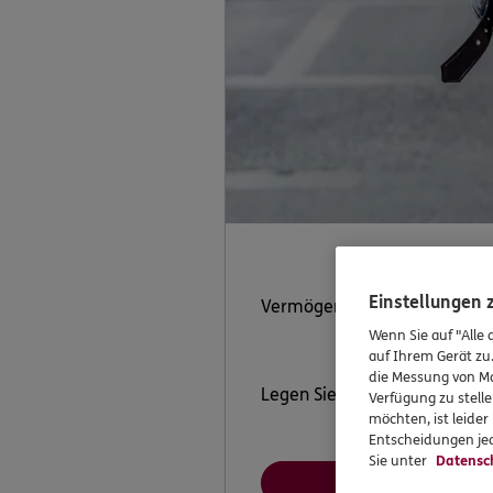
Einstellungen
Vermögenspolicen
Wenn Sie auf "Alle 
auf Ihrem Gerät zu
die Messung von Ma
Legen Sie Ihr Geld clever un
Verfügung zu stelle
möchten, ist leide
Entscheidungen jed
Sie unter
Datensc
Mehr erfahr