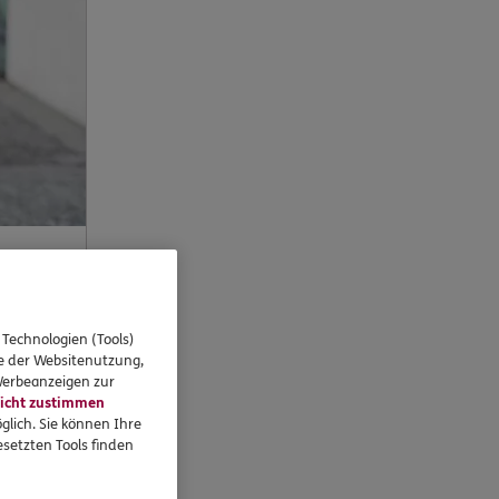
 Technologien (Tools)
se der Websitenutzung,
 Werbeanzeigen zur
icht zustimmen
glich. Sie können Ihre
setzten Tools finden