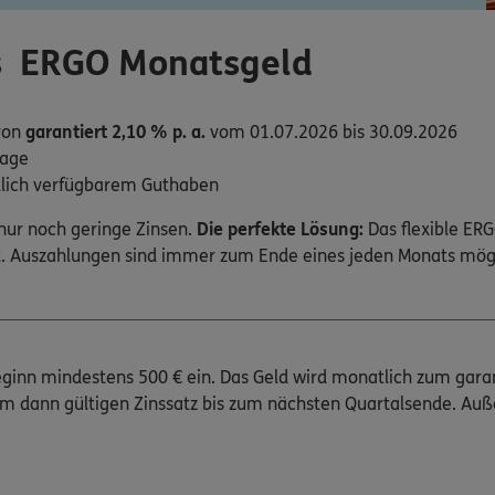
es ERGO Monatsgeld
 von
garantiert 2,10 % p. a.
vom 01.07.2026 bis 30.09.2026
lage
tlich verfügbarem Guthaben
 nur noch geringe Zinsen.
Die perfekte Lösung:
Das flexible ERG
lt. Auszahlungen sind immer zum Ende eines jeden Monats mögl
ginn mindestens 500 € ein. Das Geld wird monatlich zum garant
m dann gültigen Zinssatz bis zum nächsten Quartalsende. Auße