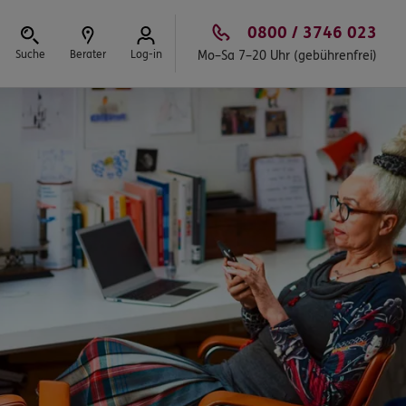
0800 / 3746 023
Suche
Berater
Log-in
Mo–Sa 7–20 Uhr (gebührenfrei)
Schließen