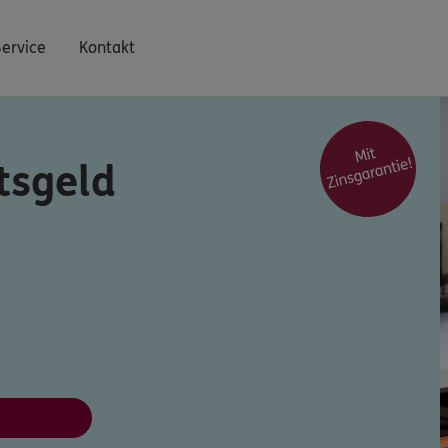
Service
Kontakt
sgeld