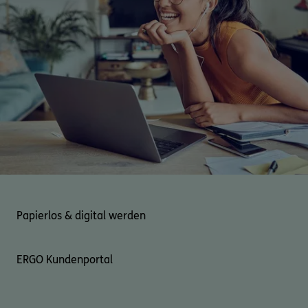
0800 / 3746 095
Mo–Sa 7–20 Uhr (gebührenfrei)
ERGO Berater finden
Kundenportal Log-in
Papierlos & digital werden
ERGO Kundenportal