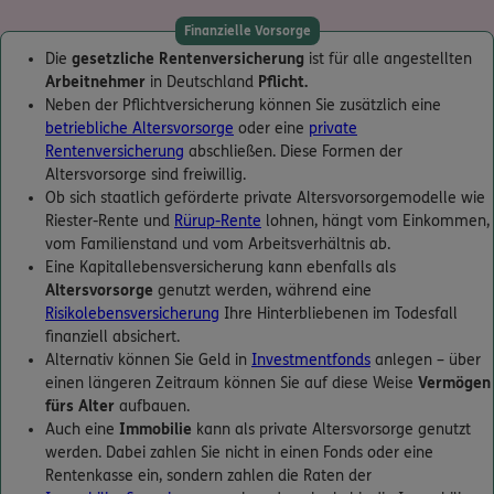
Finanzielle Vorsorge
Die
gesetzliche Rentenversicherung
ist für alle angestellten
Arbeitnehmer
in Deutschland
Pflicht.
Neben der Pflichtversicherung können Sie zusätzlich eine
betriebliche Altersvorsorge
oder eine
private
Rentenversicherung
abschließen. Diese Formen der
Altersvorsorge sind freiwillig.
Ob sich staatlich geförderte private Altersvorsorgemodelle wie
Riester-Rente und
Rürup-Rente
lohnen, hängt vom Einkommen,
vom Familienstand und vom Arbeitsverhältnis ab.
Eine Kapitallebensversicherung kann ebenfalls als
Altersvorsorge
genutzt werden, während eine
Risikolebensversicherung
Ihre Hinterbliebenen im Todesfall
finanziell absichert.
Alternativ können Sie Geld in
Investmentfonds
anlegen – über
einen längeren Zeitraum können Sie auf diese Weise
Vermögen
fürs Alter
aufbauen.
Auch eine
Immobilie
kann als private Altersvorsorge genutzt
werden. Dabei zahlen Sie nicht in einen Fonds oder eine
Rentenkasse ein, sondern zahlen die Raten der