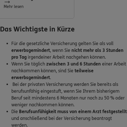
Mehr lesen
0800 / 3746 095
Mo–Sa 7–20 Uhr (gebührenfrei)
Das Wichtigste in Kürze
ERGO Berater finden
Für die gesetzliche Versicherung gelten Sie als voll
Kundenportal Log-in
erwerbsgemindert
, wenn Sie
nicht mehr als 3 Stunden
pro Tag
irgendeiner Arbeit nachgehen können.
Wenn Sie täglich
zwischen 3 und 6 Stunden
einer Arbeit
nachkommen können, sind Sie
teilweise
erwerbsgemindert
.
Bei der privaten Versicherung werden Sie bereits als
berufsunfähig eingestuft, wenn Sie Ihrem bisherigem
Beruf seit mindestens 6 Monaten nur noch zu 50 % oder
weniger nachkommen können.
Die
Berufsunfähigkeit muss von einem Arzt festgestellt
und anschließend bei der Versicherung beantragt
werden.