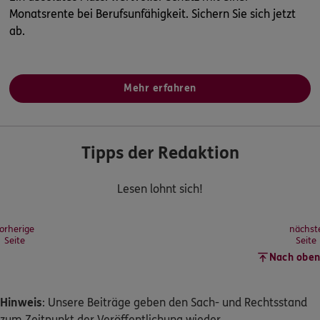
Monatsrente bei Berufsunfähigkeit. Sichern Sie sich jetzt
ab.
Mehr erfahren
Tipps der Redaktion
Lesen lohnt sich!
orherige
nächst
Seite
Seite
Nach oben
Hinweis
: Unsere Beiträge geben den Sach- und Rechtsstand
zum Zeitpunkt der Veröffentlichung wieder.