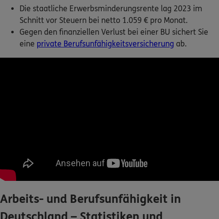
Die staatliche Erwerbsminderungsrente lag 2023 im
Schnitt vor Steuern bei netto 1.059 € pro Monat.
Gegen den finanziellen Verlust bei einer BU sichert Sie
eine
private Berufsunfähigkeitsversicherung
ab.
Arbeits- und Berufsunfähigkeit in
Deutschland – Statistiken und