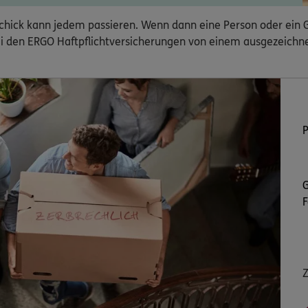
geschick kann jedem passieren. Wenn dann eine Person oder ein
 bei den ERGO Haftpflichtversicherungen von einem ausgezeichn
P
G
F
Z