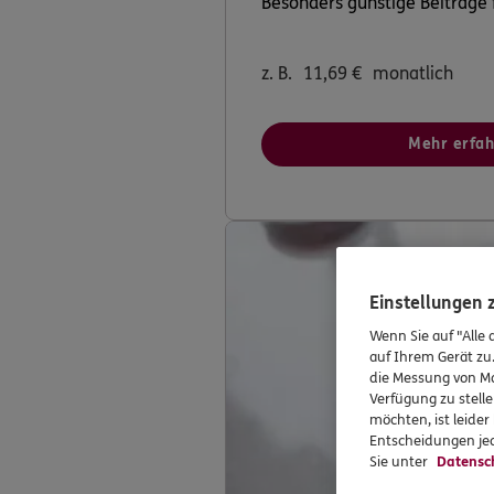
Besonders günstige Beiträge f
z. B.
11,69
€
monatlich
Mehr erfa
Einstellungen
Wenn Sie auf "Alle 
auf Ihrem Gerät zu
die Messung von Ma
Verfügung zu stelle
möchten, ist leide
Entscheidungen jed
Sie unter
Datensc