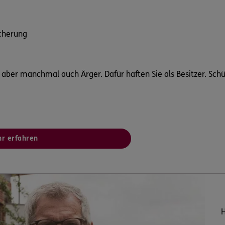
icherung
aber manchmal auch Ärger. Dafür haften Sie als Besitzer. Schütz
r erfahren
H