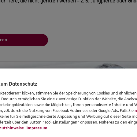
ür Tiere, die nicht geritten werden – z. B. Jungpferde oder Gn
hren
 zum Datenschutz
akzeptieren" klicken, stimmen Sie der Speicherung von Cookies und ähnlichen
. Dadurch ermöglichen Sie eine zuverlässige Funktion der Website, die Analy
rketingaktivitäten sowie die Möglichkeit, Ihnen personalisierte Inhalte und
n, z.B. durch die Nutzung von Facebook Audiences oder Google Ads. Falls Sie
n
r keine für Sie maßgeschneiderte Anpassung und Werbung auf dieser Seite mö
erzeit über den Button "Tool-Einstellungen" anpassen. Näheres zu den einge
hutzhinweise
Impressum