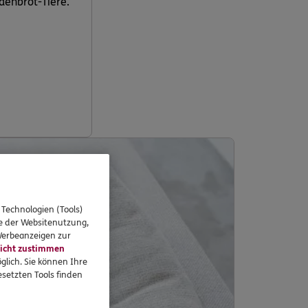
adenbrot-Tiere.
 Technologien (Tools)
se der Websitenutzung,
 Werbeanzeigen zur
icht zustimmen
glich. Sie können Ihre
setzten Tools finden