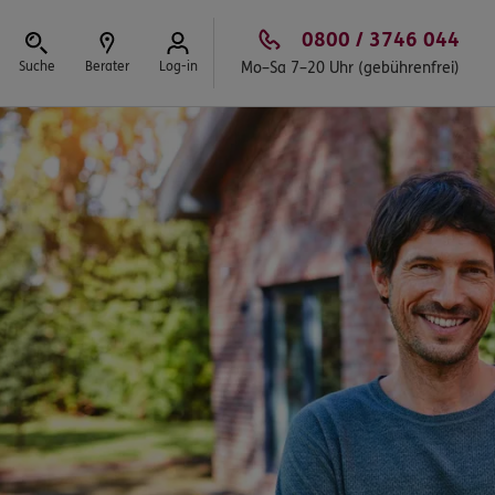
0800 / 3746 044
Suche
Berater
Log-in
Mo–Sa 7–20 Uhr (gebührenfrei)
Schließen