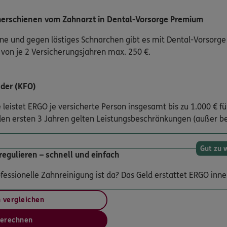
herschienen vom Zahnarzt in Dental-Vorsorge Premium
hne und gegen lästiges Schnarchen gibt es mit Dental-Vorsor
 von je 2 Versicherungsjahren max. 250 €.
nder (KFO)
e leistet ERGO je versicherte Person insgesamt bis zu 1.000 €
 den ersten 3 Jahren gelten Leistungsbeschränkungen (außer be
Gut zu 
regulieren – schnell und einfach
fessionelle Zahnreinigung ist da? Das Geld erstattet ERGO inne
n vergleichen
berechnen