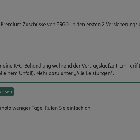
ge Premium Zuschüsse von ERGO: in den ersten 2 Versicherung
 für eine KFO-Behandlung während der Vertragslaufzeit. Im Tar
i einem Unfall). Mehr dazu unter „Alle Leistungen“.
wissen
rhalb weniger Tage. Rufen Sie einfach an.