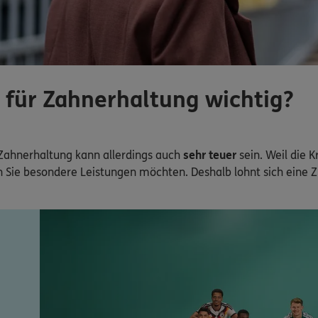
 für Zahnerhaltung wichtig?
 Zahnerhaltung kann allerdings auch
sehr teuer
sein. Weil die
n Sie besondere Leistungen möchten. Deshalb lohnt sich eine 