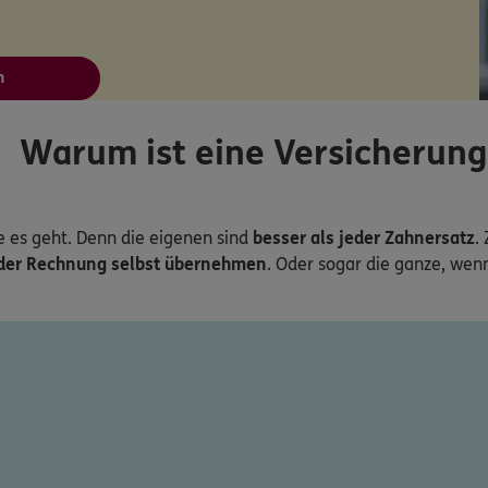
n
Warum ist eine Versicherung
e es geht. Denn die eigenen sind
besser als jeder Zahnersatz
.
 der Rechnung selbst übernehmen
. Oder sogar die ganze, wen