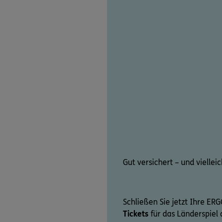
Gut versichert – und viellei
Schließen Sie jetzt Ihre ER
Tickets
für das Länderspie