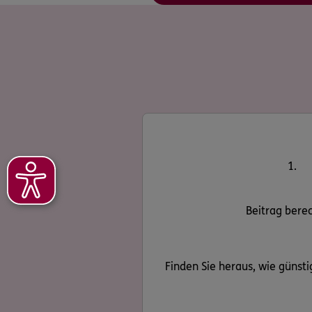
1.
Beitrag bere
Finden Sie heraus, wie günstig