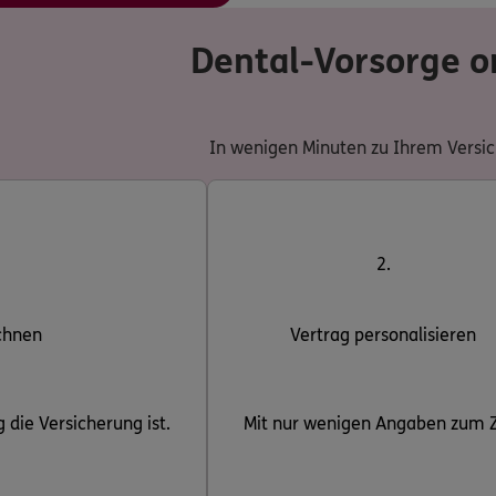
Dental-Vorsorge o
In wenigen Minuten zu Ihrem Versich
2.
chnen
Vertrag personalisieren
 die Versicherung ist.
Mit nur wenigen Angaben zum Z