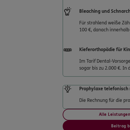
Bleaching und Schnarc
Für strahlend weiße Zä
100 €, danach innerhalb
Kieferorthopädie für Ki
Im Tarif Dental-Vorsorg
sogar bis zu 2.000 €. In
Prophylaxe telefonisch 
Die Rechnung für die pro
Alle Leistunge
Beitrag 