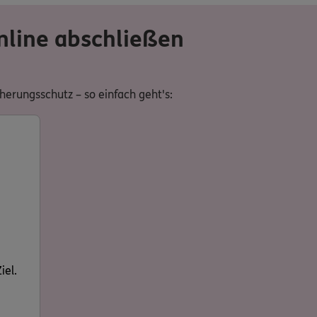
nline abschließen
erungsschutz – so einfach geht's:
iel.