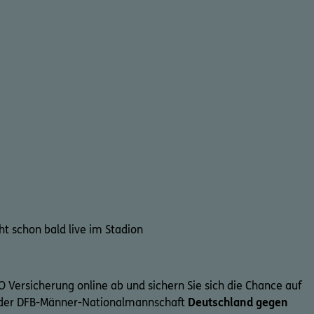
cht schon bald live im Stadion
GO Versicherung online ab und sichern Sie sich die Chance auf
l der DFB-Männer-Nationalmannschaft
Deutschland gegen