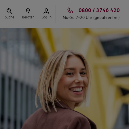
0800 / 3746 420
Suche
Berater
Log-in
Mo–Sa 7–20 Uhr (gebührenfrei)
Schließen