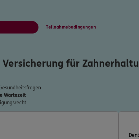
Teilnahmebedingungen
r Versicherung für Zahnerhalt
Gesundheitsfragen
e Wartezeit
digungsrecht
Den