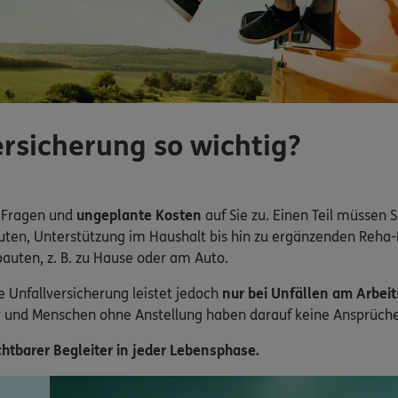
rsicherung so wichtig?
 Fragen und
ungeplante Kosten
auf Sie zu. Einen Teil müssen S
peuten, Unterstützung im Haushalt bis hin zu ergänzenden Re
auten, z. B. zu Hause oder am Auto.
e Unfallversicherung leistet jedoch
nur bei Unfällen am Arbeits
r und Menschen ohne Anstellung haben darauf keine Ansprüche
htbarer Begleiter in jeder Lebensphase.