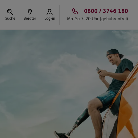
0800 / 3746 180
Suche
Berater
Log-in
Mo–Sa 7–20 Uhr (gebührenfrei)
Schließen