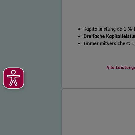
Kapitalleistung ab
1 %
I
Dreifache Kapitalleist
Immer mitversichert:
Un
Alle Leistung