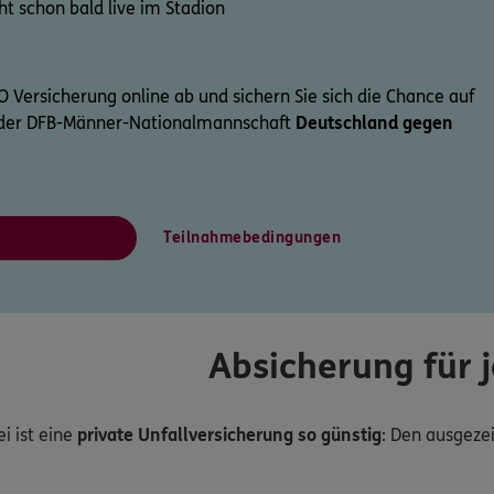
cht schon bald live im Stadion
GO Versicherung online ab und sichern Sie sich die Chance auf
l der DFB-Männer-Nationalmannschaft
Deutschland gegen
Teilnahmebedingungen
Absicherung für 
i ist eine
private Unfallversicherung so günstig
: Den ausgeze