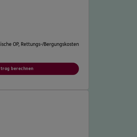
tische OP, Rettungs-/Bergungskosten
itrag berechnen