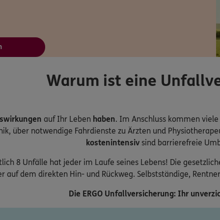
n
Warum ist eine Unfallve
uswirkungen
auf Ihr Leben
haben
. Im Anschluss kommen viele
inik, über notwendige Fahrdienste zu Ärzten und Physiothera
kostenintensiv
sind barrierefreie Umb
lich 8 Unfälle hat jeder im Laufe seines Lebens! Die gesetzlich
r auf dem direkten Hin- und Rückweg. Selbstständige, Rentne
Die ERGO Unfallversicherung: Ihr unverzic