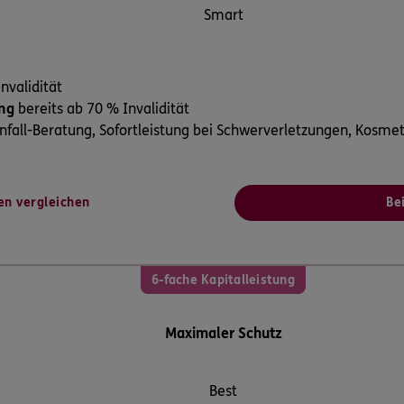
Smart
nvalidität
ung
bereits ab 70 % Invalidität
fall-Beratung, Sofortleistung bei Schwerverletzungen, Kosme
en vergleichen
Be
6-fache Kapitalleistung
Maximaler Schutz
Best