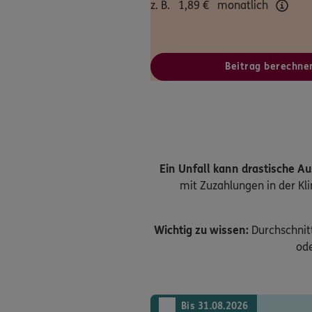
z. B.
1,89
€
monatlich
Beitrag berechne
Ein Unfall kann drastische A
mit Zuzahlungen in der Kl
Wichtig zu wissen:
Durchschnitt
ode
Bis 31.08.2026