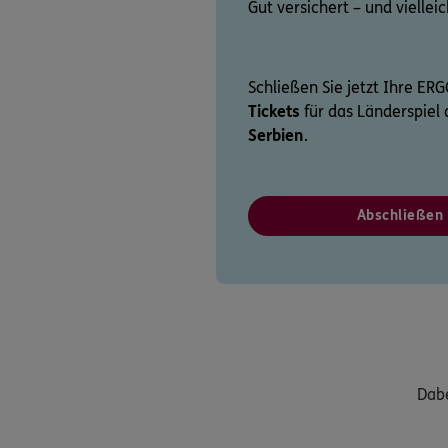
Gut versichert – und viellei
Schließen Sie jetzt Ihre ER
Tickets
für das Länderspie
Serbien
.
Abschließen
Dabe