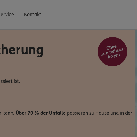
Service
Kontakt
cherung
siert ist.
en kann.
Über 70 % der Unfälle
passieren zu Hause und in der
!