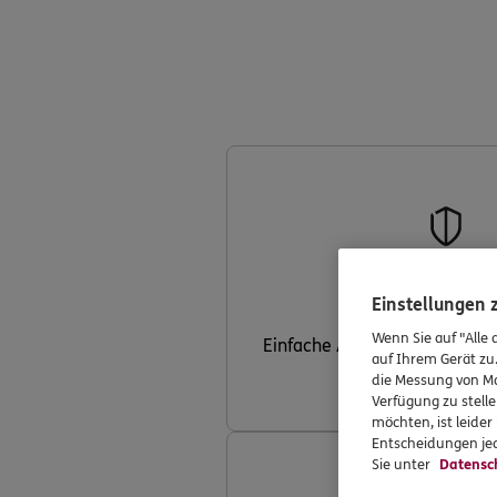
Ohne Gesundheits
Einstellungen
Wenn Sie auf "Alle 
Einfache Annahme – weniger 
auf Ihrem Gerät zu
die Messung von Ma
Verfügung zu stelle
möchten, ist leide
Entscheidungen jed
Sie unter
Datensc