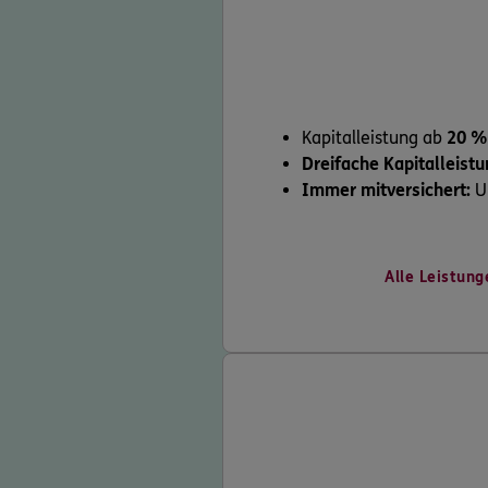
Kapitalleistung ab
20 %
Dreifache Kapitalleist
Immer mitversichert:
Un
Alle Leistung