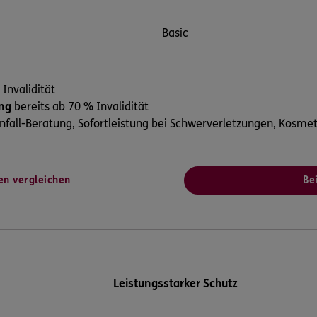
Basic
Invalidität
ung
bereits ab 70 % Invalidität
fall-Beratung, Sofortleistung bei Schwerverletzungen, Kosme
en vergleichen
Be
Leistungsstarker Schutz