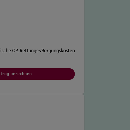
tische OP, Rettungs-/Bergungskosten
itrag berechnen