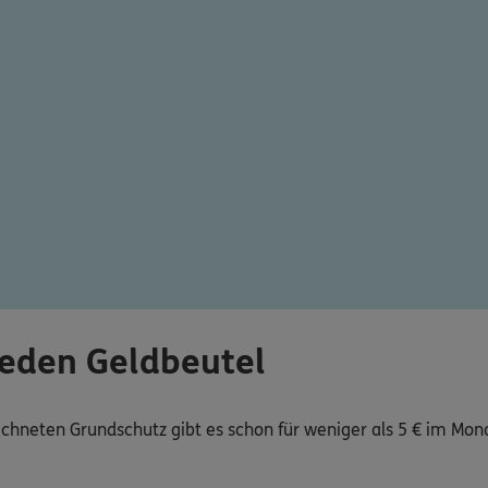
jeden Geldbeutel
ichneten Grundschutz gibt es schon für weniger als 5 € im Mon