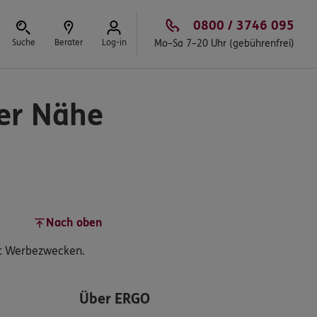
0800 / 3746 095
Suche
Berater
Log-in
Mo–Sa 7–20 Uhr (gebührenfrei)
Schließen
rer Nähe
Nach oben
ent Werbezwecken.
Über ERGO