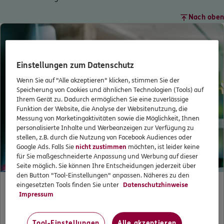
Nach oben
Einstellungen zum Datenschutz
Wenn Sie auf "Alle akzeptieren" klicken, stimmen Sie der
Speicherung von Cookies und ähnlichen Technologien (Tools) auf
Ihrem Gerät zu. Dadurch ermöglichen Sie eine zuverlässige
Funktion der Website, die Analyse der Websitenutzung, die
Messung von Marketingaktivitäten sowie die Möglichkeit, Ihnen
personalisierte Inhalte und Werbeanzeigen zur Verfügung zu
stellen, z.B. durch die Nutzung von Facebook Audiences oder
Google Ads. Falls Sie
nicht zustimmen
möchten, ist leider keine
für Sie maßgeschneiderte Anpassung und Werbung auf dieser
Seite möglich. Sie können Ihre Entscheidungen jederzeit über
den Button "Tool-Einstellungen" anpassen. Näheres zu den
eingesetzten Tools finden Sie unter
Datenschutzhinweise
Impressum
Die ERGO Kundenwerkstatt
Tool-Einstellungen
Alle akzeptieren