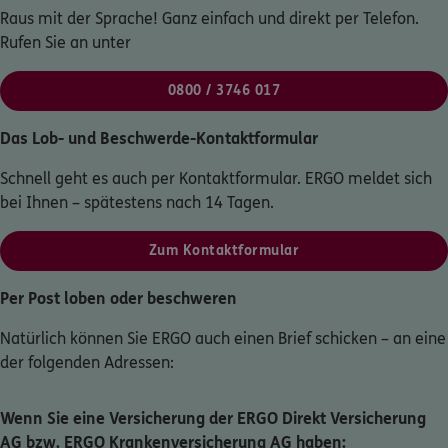
Raus mit der Sprache! Ganz einfach und direkt per Telefon.
Rufen Sie an unter
0800 / 3746 017
0800 / 3746 017
Mo–Sa 7–20 Uhr (gebührenfrei)
ERGO Berater finden
Das Lob- und Beschwerde-Kontaktformular
Kundenportal Log-in
Schnell geht es auch per Kontaktformular. ERGO meldet sich
bei Ihnen – spätestens nach 14 Tagen.
Zum Kontaktformular
Per Post loben oder beschweren
Natürlich können Sie ERGO auch einen Brief schicken – an eine
der folgenden Adressen:
Wenn Sie eine Versicherung der ERGO Direkt Versicherung
AG bzw. ERGO Krankenversicherung AG haben: