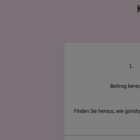
1.
Beitrag bere
Finden Sie heraus, wie günstig