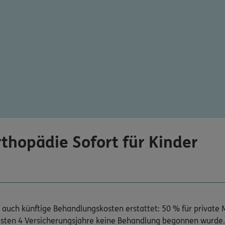
thopädie Sofort für Kinder
auch künftige Behandlungskosten erstattet: 50 % für private 
r ersten 4 Versicherungsjahre keine Behandlung begonnen wurde