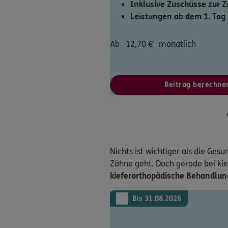
Inklusive Zuschüsse zur 
Leistungen ab dem 1. Tag
Ab
12,70
€
monatlich
Beitrag berechne
Nichts ist wichtiger als die Ges
Zähne geht. Doch gerade bei ki
kieferorthopädische Behandlu
Bis 31.08.2026