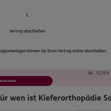
3.
Vertrag abschließen
gsunterlagen können Sie Ihren Vertrag online abschließen.
Ab
12,70
€
berechnen
ür wen ist Kieferorthopädie So