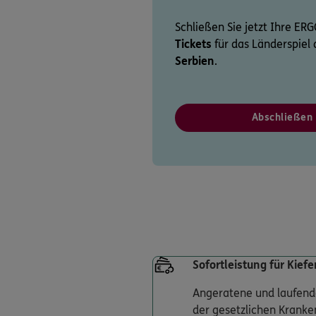
Schließen Sie jetzt Ihre ER
Tickets
für das Länderspie
Serbien
.
Abschließen
Sofortleistung für Kief
Angeratene und laufende
der gesetzlichen Kranke