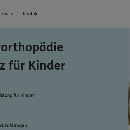
Service
Kontakt
rorthopädie
z für Kinder
istung für Kinder
 Zuzahlungen