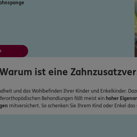
Zahnspange
n
Warum ist eine Zahnzusatzvers
undheit und das Wohlbefinden Ihrer Kinder und Enkelkinder. Da
eferorthopädischen Behandlungen fällt meist ein
hoher Eigenan
ngen
mitversichert. So schenken Sie Ihrem Kind oder Enkel das