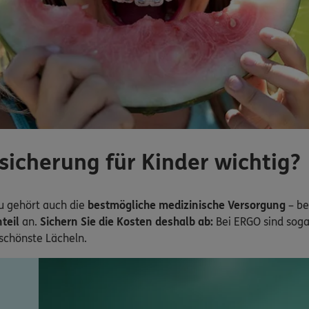
icherung für Kinder wichtig?
zu gehört auch die
bestmögliche medizinische Versorgung
– be
teil
an.
Sichern Sie die Kosten deshalb ab:
Bei ERGO sind sog
 schönste Lächeln.