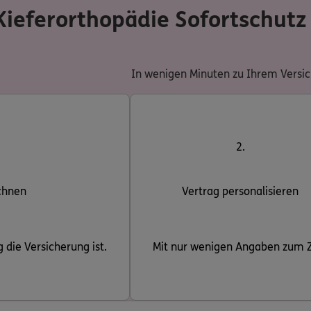
Kieferorthopädie Sofortschutz 
In wenigen Minuten zu Ihrem Versich
2.
chnen
Vertrag personalisieren
 die Versicherung ist.
Mit nur wenigen Angaben zum Z