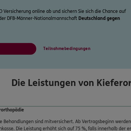
GO Versicherung online ab und sichern Sie sich die Chance auf
l der DFB-Männer-Nationalmannschaft
Deutschland gegen
Teilnahmebedingungen
Die Leistungen von Kieferor
erorthopädie
 Behandlungen sind mitversichert. Ab Vertragsbeginn werden 
nkasse. Die Leistung erhöht sich auf 75 %, falls innerhalb de