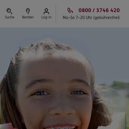
0800 / 3746 420
Suche
Berater
Log-in
Mo–Sa 7–20 Uhr (gebührenfrei)
Schließen