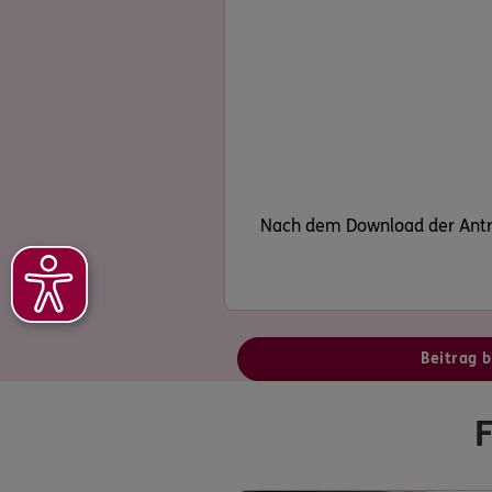
Nach dem Download der Antra
Beitrag 
F