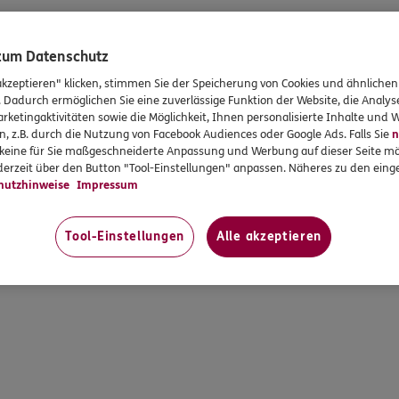
 zum Datenschutz
akzeptieren" klicken, stimmen Sie der Speicherung von Cookies und ähnlichen
. Dadurch ermöglichen Sie eine zuverlässige Funktion der Website, die Analy
rketingaktivitäten sowie die Möglichkeit, Ihnen personalisierte Inhalte und
n, z.B. durch die Nutzung von Facebook Audiences oder Google Ads. Falls Sie
n
r keine für Sie maßgeschneiderte Anpassung und Werbung auf dieser Seite mö
erzeit über den Button "Tool-Einstellungen" anpassen. Näheres zu den einge
hutzhinweise
Impressum
Tool-Einstellungen
Alle akzeptieren