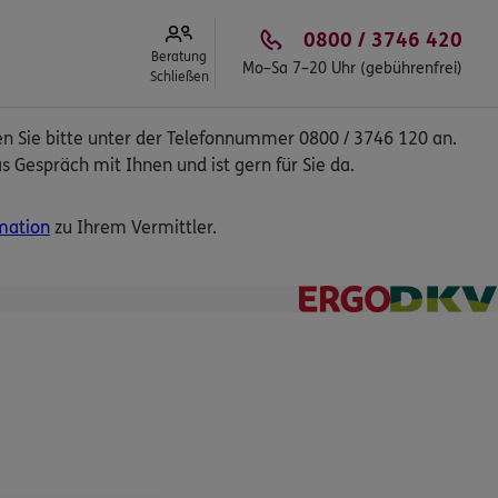
0800 / 3746 420
Beratung
Mo–Sa 7–20 Uhr (gebührenfrei)
Schließen
en Sie bitte unter der Telefonnummer 0800 / 3746 120 an.
s Gespräch mit Ihnen und ist gern für Sie da.
mation
zu Ihrem Vermittler.