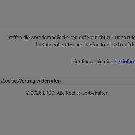
Treffen die Anredemöglichkeiten auf Sie nicht zu? Dann ruf
Ihr Kundenberater am Telefon freut sich auf da
Hier finden Sie eine
Erstinfor
z
Cookies
Vertrag widerrufen
© 2026 ERGO. Alle Rechte vorbehalten.