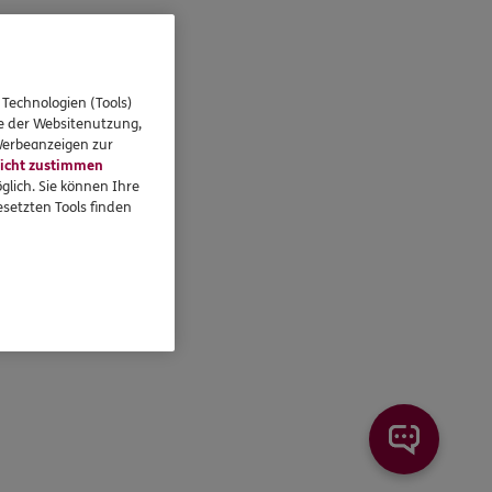
 Technologien (Tools)
se der Websitenutzung,
 Werbeanzeigen zur
icht zustimmen
glich. Sie können Ihre
setzten Tools finden