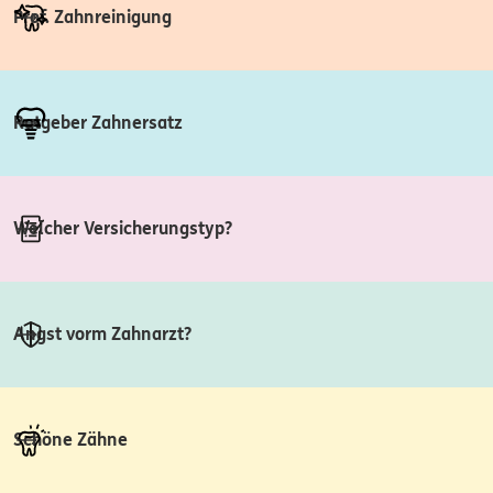
Prof. Zahnreinigung
Ratgeber Zahnersatz
Welcher Versicherungstyp?
Angst vorm Zahnarzt?
Schöne Zähne