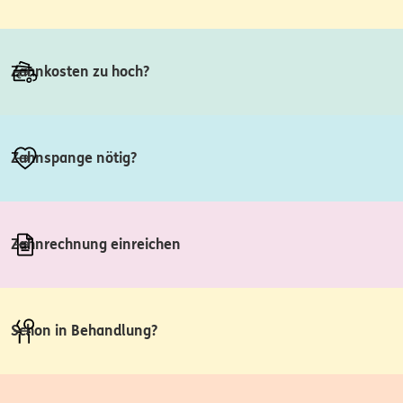
Zahnkosten zu hoch?
Zahnspange nötig?
Zahnrechnung einreichen
Schon in Behandlung?