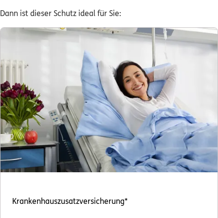
Dann ist dieser Schutz ideal für Sie:
Kontakt
Meine Versicherungen
Sehen Sie auf einen Blick Ihre Versicherungen bei ERGO,
dem ERGO Rechtsschutz und der DKV.
Zum Kundenportal
Schaden- oder Leistungsfall melden
Bequem online oder telefonisch.
Krankenhauszusatzversicherung*