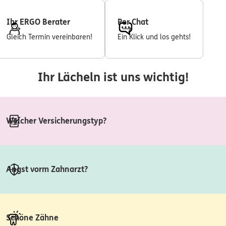
Ihr ERGO Berater
Per Chat
Gleich Termin vereinbaren!
Ein Klick und los gehts!
Ihr Lächeln ist uns wichtig!
Welcher Versicherungstyp?
Angst vorm Zahnarzt?
Schöne Zähne