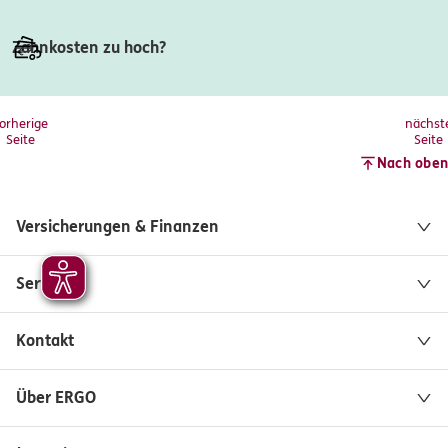
Zahnkosten zu hoch?
orherige
nächst
Seite
Seite
Nach oben
Versicherungen & Finanzen
Service
Kontakt
Über ERGO