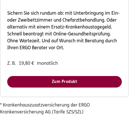
Sichern Sie sich rundum ab: mit Unterbringung im Ein-
0800 / 3746 190
oder Zweibettzimmer und Chefarztbehandlung. Oder
Mo–Sa 7–20 Uhr (gebührenfrei)
alternativ mit einem Ersatz-Krankenhaustagegeld.
Schnell beantragt mit Online-Gesundheitsprüfung.
ERGO Berater finden
Ohne Wartezeit. Und auf Wunsch mit Beratung durch
Ihren ERGO Berater vor Ort.
Kundenportal Log-in
Z. B.
19,80
€
monatlich
Zum Produkt
* Krankenhauszusatzversicherung der ERGO
Krankenversicherung AG (Tarife SZS/SZL)