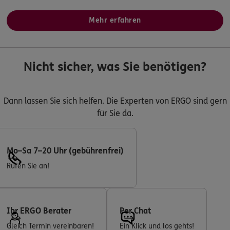
Mehr erfahren
Nicht sicher, was Sie benötigen?
Dann lassen Sie sich helfen. Die Experten von ERGO sind gern
für Sie da.
Mo–Sa 7–20 Uhr (gebührenfrei)
Rufen Sie an!
Ihr ERGO Berater
Per Chat
Gleich Termin vereinbaren!
Ein Klick und los gehts!