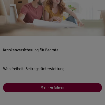
0800 / 3746 444
Mo–Sa 7–20 Uhr (gebührenfrei)
ERGO Berater finden
Kundenportal Log-in
Krankenversicherung für Beamte
Wahlfreiheit. Beitragsrückerstattung.
Mehr erfahren