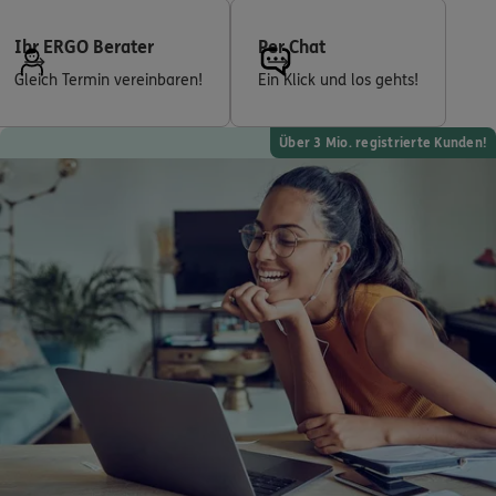
Ihr ERGO Berater
Per Chat
Gleich Termin vereinbaren!
Ein Klick und los gehts!
Über 3 Mio. registrierte Kunden!