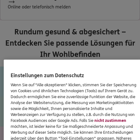
Online oder telefonisch melden
Rundum gesund & abgesichert –
Entdecken Sie passende Lösungen für
Ihr Wohlbefinden
Einstellungen zum Datenschutz
Rechtliches auf Reisen
Wenn Sie auf "Alle akzeptieren" klicken, stimmen Sie der Speicherung
von Cookies und ähnlichen Technologien (Tools) auf Ihrem Gerät zu.
Dadurch ermöglichen Sie eine zuverlässige Funktion der Website, die
Analyse der Websitenutzung, die Messung von Marketingaktivitäten
sowie die Möglichkeit, Ihnen personalisierte Inhalte und
Fit durch Ernährung
Werbeanzeigen zur Verfügung zu stellen, z.B. durch die Nutzung von
Facebook Audiences oder Google Ads. Falls Sie
nicht zustimmen
möchten, ist leider keine für Sie maßgeschneiderte Anpassung und
Werbung auf dieser Seite möglich. Sie können Ihre Entscheidungen
jederzeit über den Button "Tool-Einstellungen" anpassen. Näheres