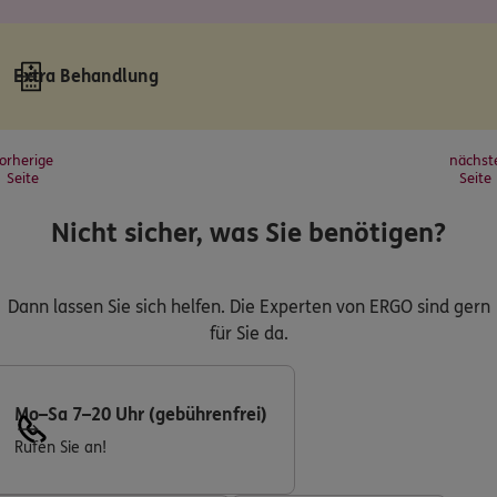
Extra Behandlung
orherige
nächst
Seite
Seite
Nicht sicher, was Sie benötigen?
Dann lassen Sie sich helfen. Die Experten von ERGO sind gern
für Sie da.
Mo–Sa 7–20 Uhr (gebührenfrei)
Rufen Sie an!