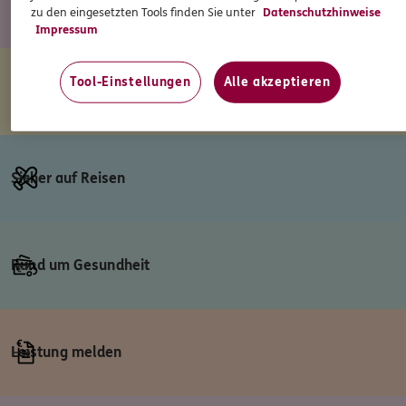
Klare Sicht bewahren
zu den eingesetzten Tools finden Sie unter
Datenschutzhinweise
Impressum
Tool-Einstellungen
Alle akzeptieren
Extra Behandlung
Sicher auf Reisen
Rund um Gesundheit
Leistung melden