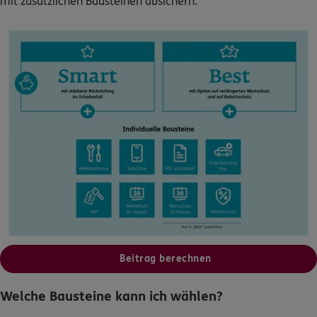
mit zusätzlichen Bausteinen absichern.
0800 / 3746 180
Mo–Sa 7–20 Uhr (gebührenfrei)
ERGO Berater finden
Kundenportal Log-in
Beitrag berechnen
Welche Bausteine kann ich wählen?