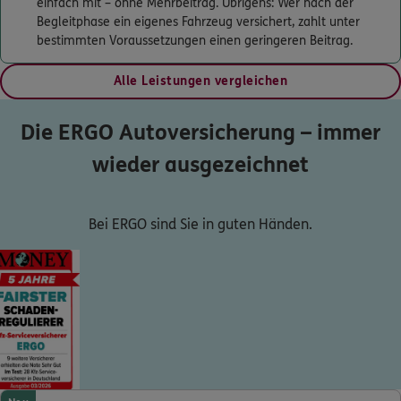
einfach mit – ohne Mehrbeitrag. Übrigens: Wer nach der
Begleitphase ein eigenes Fahrzeug versichert, zahlt unter
bestimmten Voraussetzungen einen geringeren Beitrag.
Alle Leistungen vergleichen
Die ERGO Autoversicherung – immer
wieder ausgezeichnet
Bei ERGO sind Sie in guten Händen.