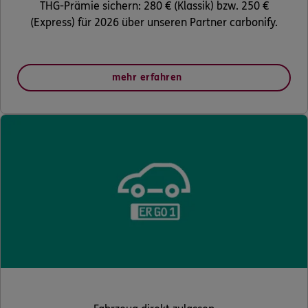
THG-Prämie sichern: 280 € (Klassik) bzw. 250 €
(Express) für 2026 über unseren Partner carbonify.
mehr erfahren