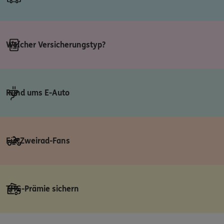
Welcher Versicherungstyp?
Rund ums E-Auto
Für Zweirad-Fans
THG-Prämie sichern