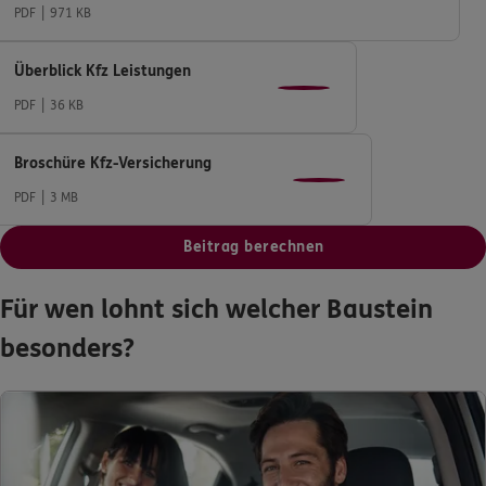
PDF
971 KB
Überblick Kfz Leistungen
PDF
36 KB
Broschüre Kfz-Versicherung
PDF
3 MB
Beitrag berechnen
Für wen lohnt sich welcher Baustein
besonders?