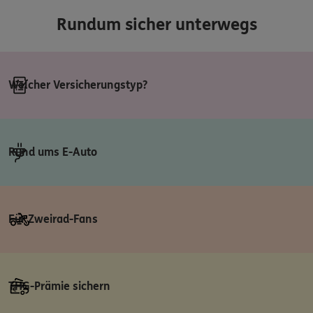
Rundum sicher unterwegs
Welcher Versicherungstyp?
Rund ums E-Auto
Für Zweirad-Fans
THG-Prämie sichern