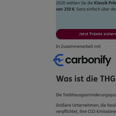
2026 wählen Sie die
Klassik Prä
von 250 €
. Ganz einfach über d
Jetzt Prämie sicher
In Zusammenarbeit mit
Was ist die TH
Die Treibhausgasminderungsquot
Größere Unternehmen, die fossi
verpflichtet, ihre CO2-Emission