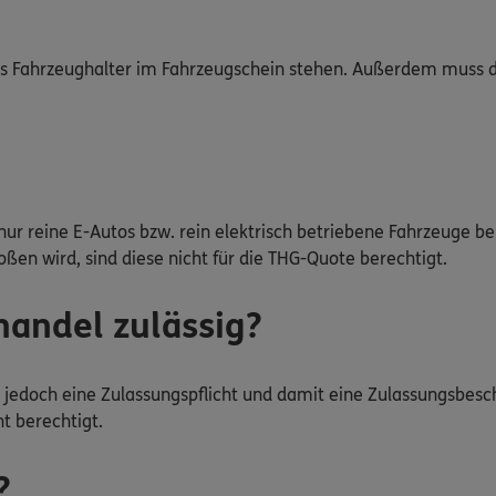
e als Fahrzeughalter im Fahrzeugschein stehen. Außerdem muss 
ur reine E-Autos bzw. rein elektrisch betriebene Fahrzeuge b
n wird, sind diese nicht für die THG-Quote berechtigt.
andel zulässig?
 jedoch eine Zulassungspflicht und damit eine Zulassungsbesch
t berechtigt.
?