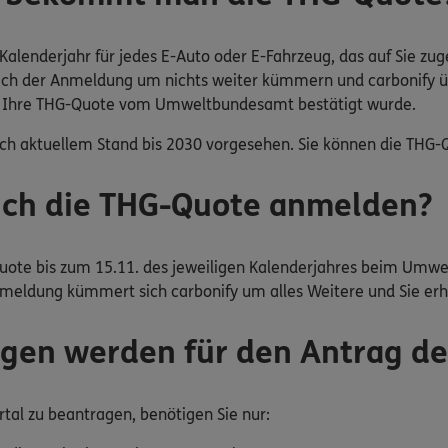
Kalenderjahr für jedes E-Auto oder E-Fahrzeug, das auf Sie z
 nach der Anmeldung um nichts weiter kümmern und carbonify
n Ihre THG-Quote vom Umweltbundesamt bestätigt wurde.
ach aktuellem Stand bis 2030 vorgesehen. Sie können die THG-Q
ich die THG-Quote anmelden?
uote bis zum 15.11. des jeweiligen Kalenderjahres beim Umw
nmeldung kümmert sich carbonify um alles Weitere und Sie er
gen werden für den Antrag de
tal zu beantragen, benötigen Sie nur: