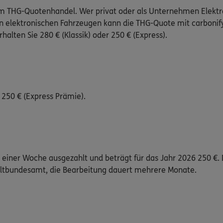
em THG-Quotenhandel. Wer privat oder als Unternehmen Elektro
n elektronischen Fahrzeugen kann die THG-Quote mit carbonify
lten Sie 280 € (Klassik) oder 250 € (Express).
 250 € (Express Prämie).
einer Woche ausgezahlt und beträgt für das Jahr 2026 250 €. 
eltbundesamt, die Bearbeitung dauert mehrere Monate.