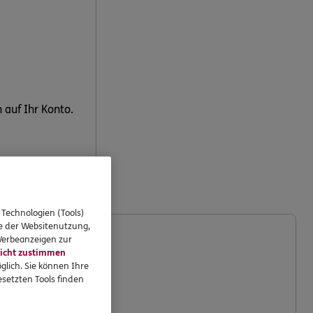
 auf Ihr Konto.
 Technologien (Tools)
se der Websitenutzung,
 Werbeanzeigen zur
icht zustimmen
glich. Sie können Ihre
setzten Tools finden