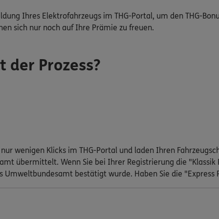
eldung Ihres Elektrofahrzeugs im THG-Portal, um den THG-Bon
hen sich nur noch auf Ihre Prämie zu freuen.
t der Prozess?
it nur wenigen Klicks im THG-Portal und laden Ihren Fahrzeug
t übermittelt. Wenn Sie bei Ihrer Registrierung die "Klassik
s Umweltbundesamt bestätigt wurde. Haben Sie die "Express P