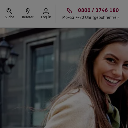
0800 / 3746 180
Suche
Berater
Log-in
Mo–Sa 7–20 Uhr (gebührenfrei)
Schließen