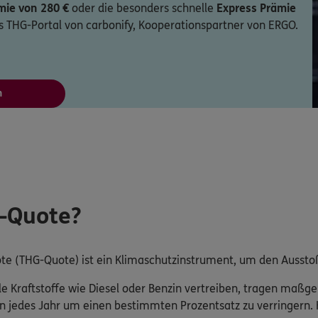
mie von 280 €
oder die besonders schnelle
Express Prämie
as THG-Portal von carbonify, Kooperationspartner von ERGO.
n
G-Quote?
e (THG-Quote) ist ein Klimaschutzinstrument, um den Ausstoß
le Kraftstoffe wie Diesel oder Benzin vertreiben, tragen maß
en jedes Jahr um einen bestimmten Prozentsatz zu verringern. 