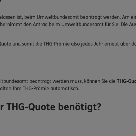
ugelassen ist, beim Umweltbundesamt beantragt werden. Am ei
 übernimmt den Antrag beim Umweltbundesamt für Sie. Die Au
uote und somit die THG-Prämie also jedes Jahr erneut über da
eltbundesamt beantragt werden muss, können Sie die
THG-Quot
halten Ihre THG-Prämie automatisch.
r THG-Quote benötigt?