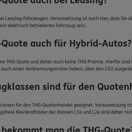
-Quote auch bei Leasing?
bei Leasing-Fahrzeugen. Voraussetzung ist auch hier, dass Si
ein elektrisch betriebenes Fahrzeug sein.
-Quote auch für Hybrid-Autos?
ine THG-Quote und daher auch keine THG-Prämie. Hierfür sind n
 auch einen Verbrennungsmotor haben, über den CO2 ausgestoße
gklassen sind für den Quotenh
gklassen für den THG-Quotenhandel geeignet. Voraussetzung ist
sfreie Kleinkrafträder der Klassen L1e und L2e sind daher nich
e bekommt man die THG-Quote