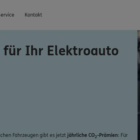
Service
Kontakt
für Ihr Elektroauto
ischen Fahrzeugen gibt es jetzt
jährliche CO
-Prämien
: Für
2