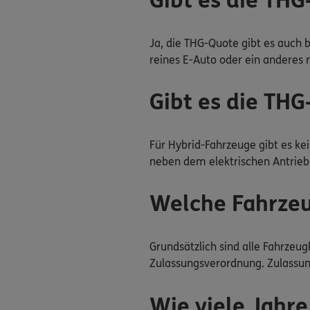
Gibt es die THG
Ja, die THG-Quote gibt es auch 
reines E-Auto oder ein anderes r
Gibt es die THG
Für Hybrid-Fahrzeuge gibt es ke
neben dem elektrischen Antrieb
Welche Fahrzeu
Grundsätzlich sind alle Fahrzeu
Zulassungsverordnung. Zulassung
Wie viele Jahr