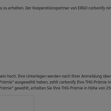
us zu erhalten. Der Kooperationspartner von ERGO carbonify n
schein hoch. Ihre Unterlagen werden nach Ihrer Anmeldung übe
 Prämie" ausgewählt haben, zahlt carbonify Ihre THG-Prämie in
rämie" gewählt, erhalten Sie Ihre THG-Prämie in Höhe von 250