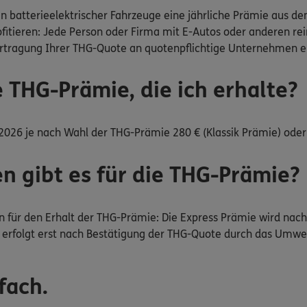
n batterieelektrischer Fahrzeuge eine jährliche Prämie aus d
itieren: Jede Person oder Firma mit E-Autos oder anderen rei
rtragung Ihrer THG-Quote an quotenpflichtige Unternehmen erha
e THG-Prämie, die ich erhalte?
2026 je nach Wahl der THG-Prämie 280 € (Klassik Prämie) oder
n gibt es für die THG-Prämie?
für den Erhalt der THG-Prämie: Die Express Prämie wird nach 
g erfolgt erst nach Bestätigung der THG-Quote durch das Umw
fach.