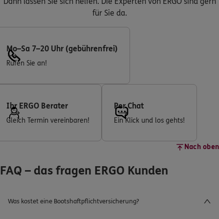
Dann lassen Sie sich helfen. Die Experten von ERGO sind gern
für Sie da.
Mo–Sa 7–20 Uhr (gebührenfrei)
Rufen Sie an!
Ihr ERGO Berater
Per Chat
Gleich Termin vereinbaren!
Ein Klick und los gehts!
Nach oben
FAQ – das fragen ERGO Kunden
Was kostet eine Bootshaftpflichtversicherung?