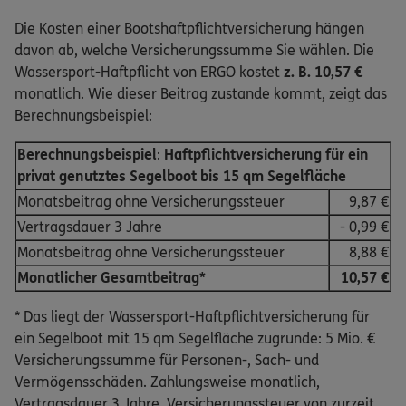
Die Kosten einer Bootshaftpflichtversicherung hängen
davon ab, welche Versicherungssumme Sie wählen. Die
Wassersport-Haftpflicht von ERGO kostet
z. B. 10,57 €
monatlich. Wie dieser Beitrag zustande kommt, zeigt das
Berechnungsbeispiel:
Berechnungsbeispiel
:
Haftpflichtversicherung für ein
privat genutztes Segelboot bis 15 qm Segelfläche
Monatsbeitrag ohne Versicherungssteuer
9,87 €
Vertragsdauer 3 Jahre
- 0,99 €
Monatsbeitrag ohne Versicherungssteuer
8,88 €
Monatlicher Gesamtbeitrag*
10,57 €
* Das liegt der Wassersport-Haftpflichtversicherung für
ein Segelboot mit 15 qm Segelfläche zugrunde: 5 Mio. €
Versicherungssumme für Personen-, Sach- und
Vermögensschäden. Zahlungsweise monatlich,
Vertragsdauer 3 Jahre, Versicherungssteuer von zurzeit