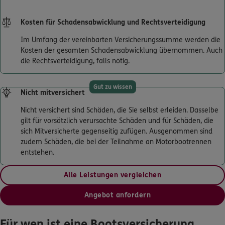
Kosten für Schadensabwicklung und Rechtsverteidigung
0800 / 3746 044
Im Umfang der vereinbarten Versicherungssumme werden die
Mo–Sa 7–20 Uhr (gebührenfrei)
Kosten der gesamten Schadensabwicklung übernommen. Auch
die Rechtsverteidigung, falls nötig.
ERGO Berater finden
Kundenportal Log-in
Gut zu wissen
Nicht mitversichert
Nicht versichert sind Schäden, die Sie selbst erleiden. Dasselbe
gilt für vorsätzlich verursachte Schäden und für Schäden, die
sich Mitversicherte gegenseitig zufügen. Ausgenommen sind
zudem Schäden, die bei der Teilnahme an Motorbootrennen
entstehen.
Alle Leistungen vergleichen
Angebot anfordern
Für wen ist eine Bootsversicherung