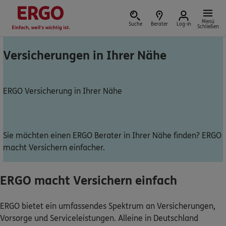
Menü
Suche
Berater
Log-in
Schließen
Versicherungen in Ihrer Nähe
Versicherung vor Ort
ERGO Versicherung in Ihrer Nähe
Schaden oder Leistungsfall melden
Sie möchten einen ERGO Berater in Ihrer Nähe finden? ERGO
macht Versichern einfacher.
Bequem online oder telefonisch
Rechnung einreichen
ERGO macht Versichern einfach
ERGO bietet ein umfassendes Spektrum an Versicherungen,
Vorsorge und Serviceleistungen. Alleine in Deutschland