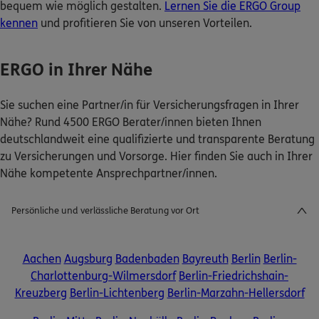
bequem wie möglich gestalten.
Lernen Sie die ERGO Group
kennen
und profitieren Sie von unseren Vorteilen.
ERGO in Ihrer Nähe
Schaden oder Leistungsfall melden
Sie suchen eine Partner/in für Versicherungsfragen in Ihrer
Nähe? Rund 4500 ERGO Berater/innen bieten Ihnen
Bequem online oder telefonisch
deutschlandweit eine qualifizierte und transparente Beratung
zu Versicherungen und Vorsorge. Hier finden Sie auch in Ihrer
Nähe kompetente Ansprechpartner/innen.
Rechnung einreichen
Persönliche und verlässliche Beratung vor Ort
Kontakt
Aachen
Augsburg
Badenbaden
Bayreuth
Berlin
Berlin-
Charlottenburg-Wilmersdorf
Berlin-Friedrichshain-
Kreuzberg
Berlin-Lichtenberg
Berlin-Marzahn-Hellersdorf
Meine Versicherungen