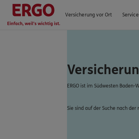
Versicherung vor Ort
Service
ERGO Berater finden
Versicheru
Kundenportal Log-in
ERGO ist im Südwesten Baden-W
Sie sind auf der Suche nach der