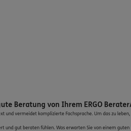
 gute Beratung von Ihrem ERGO Berater
ext und vermeidet komplizierte Fachsprache. Um das zu leben,
iert und gut beraten fühlen. Was erwarten Sie von einem gute