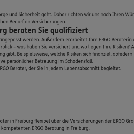
orge und Sicherheit geht. Daher richten wir uns nach Ihren Wü
chen Bedarf an Versicherungen.
 beraten Sie qualifiziert
n angepasst werden. Außerdem erarbeitet Ihre ERGO Beraterin
blick – was haben Sie versichert und wo liegen Ihre Risiken
gibt. Beispielsweise, welche Risiken sich finanziell abfedern 
sive persönlicher Betreuung im Schadensfall.
GO Berater, der Sie in jedem Lebensabschnitt begleitet.
rater in Freiburg flexibel über die Versicherungen der ERGO Gr
d kompetenten ERGO Beratung in Freiburg.