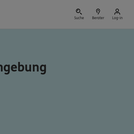
Suche
Berater
Log-in
Schließen
Umgebung