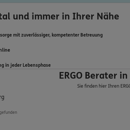
ital und immer in Ihrer Nähe
sorge mit zuverlässiger, kompetenter Betreuung
nline
ng in jeder Lebensphase
ERGO Berater in 
Sie finden hier Ihren ERG
rg
 gefunden
ERGO
i