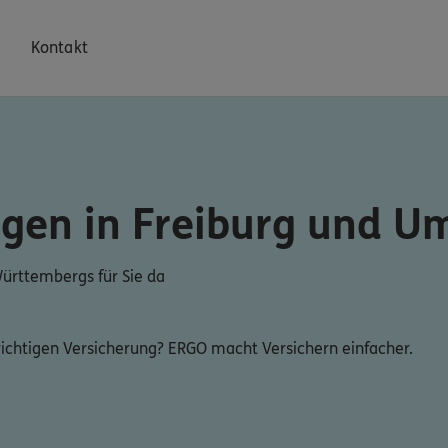
Kontakt
ngen in Freiburg und 
ürttembergs für Sie da
 richtigen Versicherung? ERGO macht Versichern einfacher.