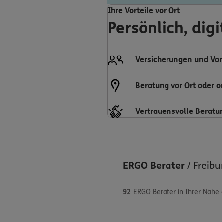
Ihre Vorteile vor Ort
Persönlich, dig
Versicherungen und Vor
Beratung vor Ort oder o
Vertrauensvolle Beratu
ERGO Berater
/
Freibu
92
ERGO Berater in Ihrer Nähe
Benjamin Rünz