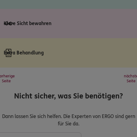
Klare Sicht bewahren
Extra Behandlung
orherige
nächst
Seite
Seite
Nicht sicher, was Sie benötigen?
Dann lassen Sie sich helfen. Die Experten von ERGO sind gern
für Sie da.