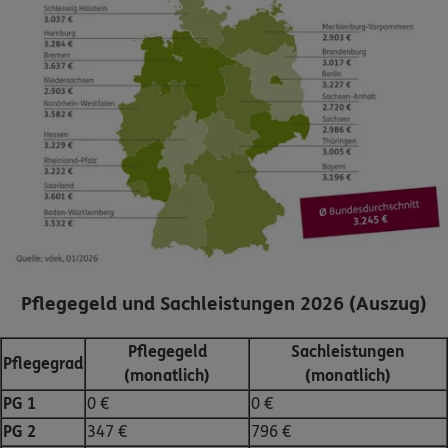
Pflegegeld und Sachleistungen 2026 (Auszug)
Pflegegeld
Sachleistungen
Pflegegrad
(monatlich)
(monatlich)
PG 1
0 €
0 €
PG 2
347 €
796 €