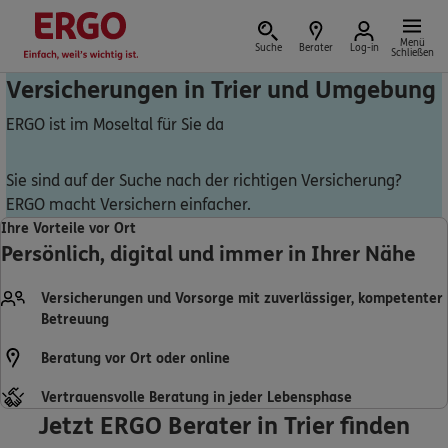
Menü
Suche
Berater
Log-in
Schließen
Versicherungen in Trier und Umgebung
ERGO ist im Moseltal für Sie da
Versicherung vor Ort
Sie sind auf der Suche nach der richtigen Versicherung?
ERGO macht Versichern einfacher.
Ihre Vorteile vor Ort
Persönlich, digital und immer in Ihrer Nähe
Schaden oder Leistungsfall melden
Versicherungen und Vorsorge mit zuverlässiger, kompetenter
Bequem online oder telefonisch
Betreuung
Rechnung einreichen
Beratung vor Ort oder online
Vertrauensvolle Beratung in jeder Lebensphase
Jetzt ERGO Berater in Trier finden