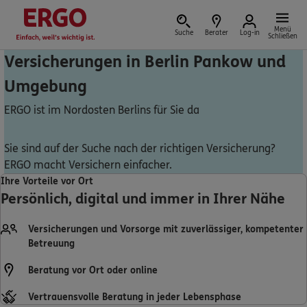
Menü
Suche
Berater
Log-in
Schließen
Versicherungen in Berlin Pankow und
Umgebung
Versicherung vor Ort
ERGO ist im Nordosten Berlins für Sie da
Sie sind auf der Suche nach der richtigen Versicherung?
ERGO macht Versichern einfacher.
Schaden oder Leistungsfall melden
Ihre Vorteile vor Ort
Persönlich, digital und immer in Ihrer Nähe
Bequem online oder telefonisch
Versicherungen und Vorsorge mit zuverlässiger, kompetenter
Rechnung einreichen
Betreuung
Beratung vor Ort oder online
Vertrauensvolle Beratung in jeder Lebensphase