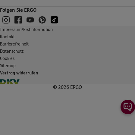
Folgen Sie ERGO
DKV
Klaus Weber
Bahnhofstr. 40
,
71332
Waiblingen
(11.5 km)
Impressum/Erstinformation
Homepage besuchen
Kontakt
Barrierefreiheit
5
/5
ERGO
Datenschutz
Andreas Rosenecker
Cookies
Kasparswaldstr. 10
,
70771
Leinfelden-
Sitemap
Echterdingen
Vertrag widerrufen
(11.6 km)
Homepage besuchen
© 2026 ERGO
4.9
/5
ERGO
Salvatore Valentino
Heilbronner Str. 42
,
71229
Leonberg
(11.7 km)
Homepage besuchen