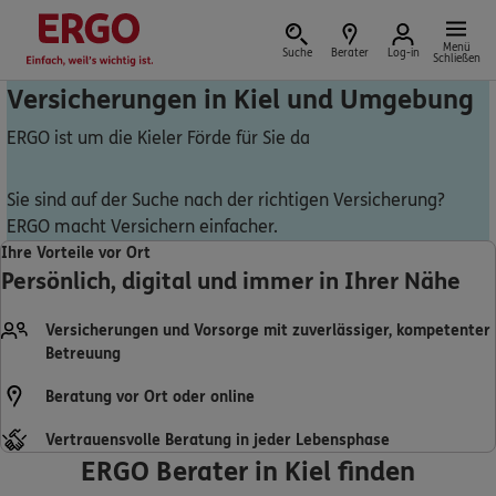
Menü
Suche
Berater
Log-in
Schließen
Versicherungen in Kiel und Umgebung
ERGO ist um die Kieler Förde für Sie da
Versicherung vor Ort
Sie sind auf der Suche nach der richtigen Versicherung?
ERGO macht Versichern einfacher.
Ihre Vorteile vor Ort
Persönlich, digital und immer in Ihrer Nähe
Schaden oder Leistungsfall melden
Versicherungen und Vorsorge mit zuverlässiger, kompetenter
Bequem online oder telefonisch
Betreuung
Rechnung einreichen
Beratung vor Ort oder online
Vertrauensvolle Beratung in jeder Lebensphase
ERGO Berater in Kiel finden