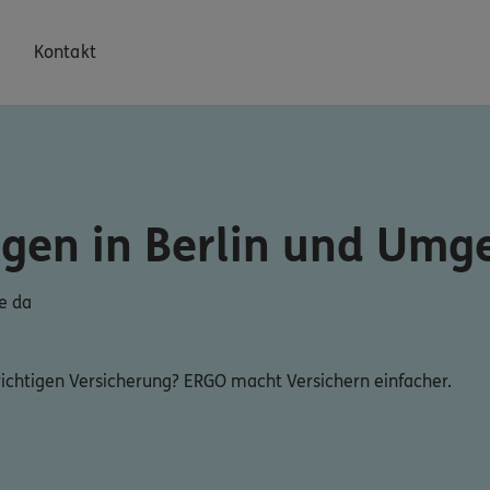
Kontakt
ngen in Berlin und Um
ie da
 richtigen Versicherung? ERGO macht Versichern einfacher.