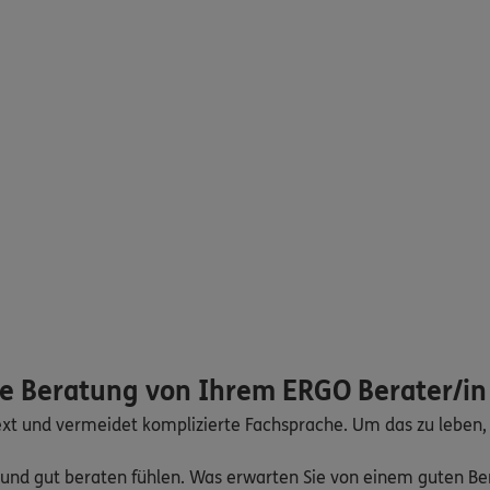
te Beratung von Ihrem ERGO Berater/in
ext und vermeidet komplizierte Fachsprache. Um das zu leben,
rt und gut beraten fühlen. Was erwarten Sie von einem guten B