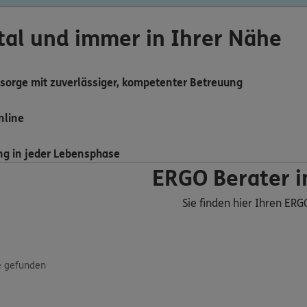
ital und immer in Ihrer Nähe
sorge mit zuverlässiger, kompetenter Betreuung
nline
ng in jeder Lebensphase
ERGO Berater in
Sie finden hier Ihren ERG
e gefunden
ERGO