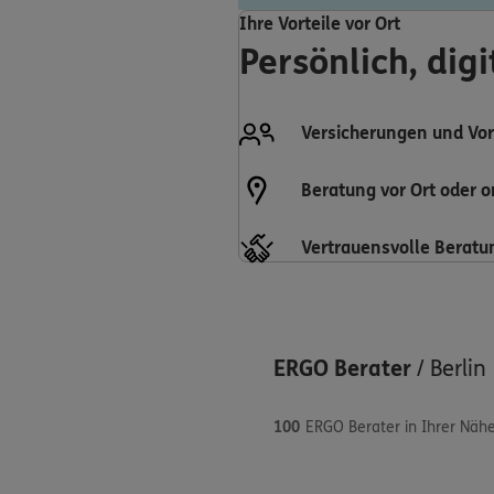
Ihre Vorteile vor Ort
Persönlich, dig
Versicherungen und Vor
Beratung vor Ort oder o
Vertrauensvolle Beratu
ERGO Berater
/
Berlin
100
ERGO Berater in Ihrer Näh
5
/5