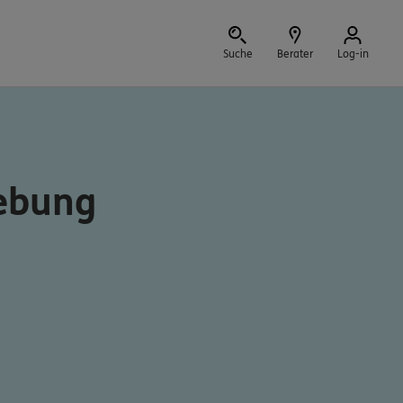
Suche
Berater
Log-in
Schließen
gebung