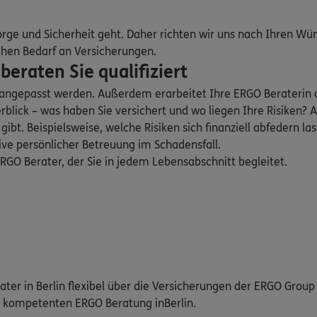
orge und Sicherheit geht. Daher richten wir uns nach Ihren Wü
chen Bedarf an Versicherungen.
eraten Sie qualifiziert
n angepasst werden. Außerdem erarbeitet Ihre ERGO Beraterin
blick – was haben Sie versichert und wo liegen Ihre Risiken
bt. Beispielsweise, welche Risiken sich finanziell abfedern las
sive persönlicher Betreuung im Schadensfall.
GO Berater, der Sie in jedem Lebensabschnitt begleitet.
ater in Berlin flexibel über die Versicherungen der ERGO Group
d kompetenten ERGO Beratung inBerlin.