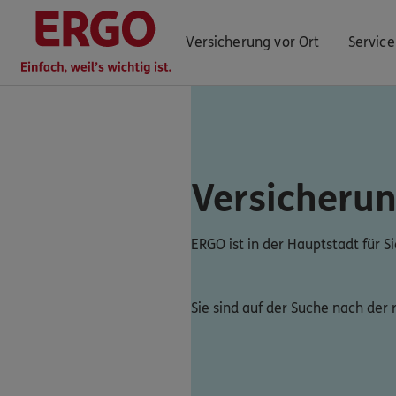
Versicherung vor Ort
Service
ERGO Berater finden
Versicheru
Kundenportal Log-in
ERGO ist in der Hauptstadt für S
Sie sind auf der Suche nach der