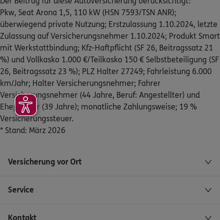
Der Beitrag für diese Autoversicherung berücksichtigt:
Pkw, Seat Arona 1,5, 110 kW (HSN 7593/TSN ANR);
überwiegend private Nutzung; Erstzulassung 1.10.2024, letzte
Zulassung auf Versicherungsnehmer 1.10.2024; Produkt Smart
mit Werkstattbindung; Kfz-Haftpflicht (SF 26, Beitragssatz 21
%) und Vollkasko 1.000 €/Teilkasko 150 € Selbstbeteiligung (SF
26, Beitragssatz 23 %); PLZ Halter 27249; Fahrleistung 6.000
km/Jahr; Halter Versicherungsnehmer; Fahrer
Versicherungsnehmer (44 Jahre, Beruf: Angestellter) und
Ehepartner (39 Jahre); monatliche Zahlungsweise; 19 %
Versicherungssteuer.
* Stand: März 2026
Versicherung vor Ort
Service
Kontakt