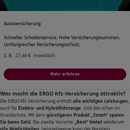
Autoversicherung
Schneller Schadenservice. Hohe Versicherungssummen.
Umfangreicher Versicherungsschutz.
Z. B.
27,46
€
monatlich
Mehr erfahren
Was macht die ERGO Kfz-Versicherung attraktiv?
Die ERGO Kfz-Versicherung enthält
alle wichtigen Leistungen
,
auch für
Elektro- und Hybridfahrzeuge
. Und das schon im
Grundschutz. Mit dem
günstigeren Produkt „Smart“
sparen
Sie bares Geld
. Die zweite Variante
„Best“ bietet
wiederum
alle Möglichkeiten
, beispielsweise kann der Baustein