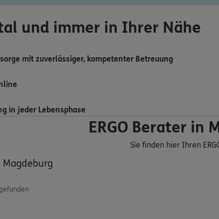
ital und immer in Ihrer Nähe
sorge mit zuverlässiger, kompetenter Betreuung
nline
ng in jeder Lebensphase
ERGO Berater in 
Sie finden hier Ihren ERG
/
Magdeburg
 gefunden
ERGO
ji