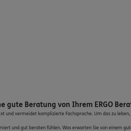
ne gute Beratung von Ihrem ERGO Bera
ext und vermeidet komplizierte Fachsprache. Um das zu leben,
rmiert und gut beraten fühlen. Was erwarten Sie von einem g