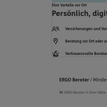
Ihre Vorteile vor Ort
Persönlich, dig
Versicherungen und Vor
Beratung vor Ort oder o
Vertrauensvolle Beratu
ERGO Berater
/
Minde
96
ERGO Berater in Ihrer Nähe
Jan Fiebig