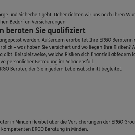
orge und Sicherheit geht. Daher richten wir uns nach Ihren Wü
chen Bedarf an Versicherungen.
beraten Sie qualifiziert
n angepasst werden. Außerdem erarbeitet Ihre ERGO Beraterin
blick – was haben Sie versichert und wo liegen Ihre Risiken
ibt. Beispielsweise, welche Risiken sich finanziell abfedern l
sive persönlicher Betreuung im Schadensfall.
GO Berater, der Sie in jedem Lebensabschnitt begleitet.
rater in Minden flexibel über die Versicherungen der ERGO Gro
nd kompetenten ERGO Beratung in Minden.