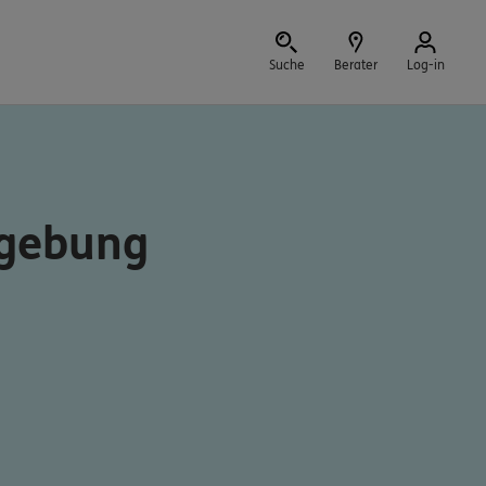
Suche
Berater
Log-in
Schließen
mgebung