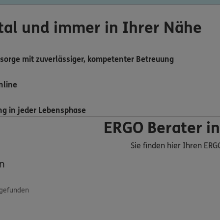
ital und immer in Ihrer Nähe
sorge mit zuverlässiger, kompetenter Betreuung
nline
ng in jeder Lebensphase
ERGO Berater in
Sie finden hier Ihren ERG
n
 gefunden
ERGO