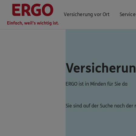
Versicherung vor Ort
Service
ERGO Berater finden
Versicheru
Kundenportal Log-in
ERGO ist in Minden für Sie da
Sie sind auf der Suche nach der