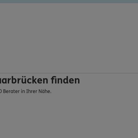
aarbrücken finden
O Berater in Ihrer Nähe.