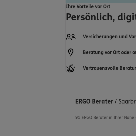
Ihre Vorteile vor Ort
Persönlich, dig
Versicherungen und Vor
Beratung vor Ort oder o
Vertrauensvolle Beratu
ERGO Berater
/
Saarb
91
ERGO Berater in Ihrer Nähe
Maximilian Bal