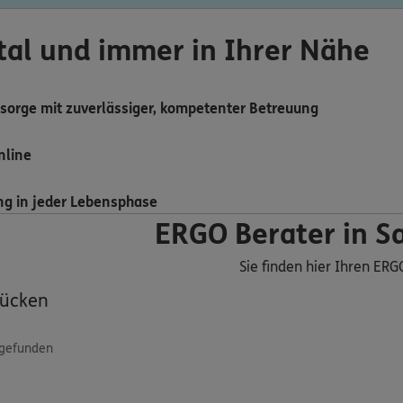
ital und immer in Ihrer Nähe
sorge mit zuverlässiger, kompetenter Betreuung
nline
ng in jeder Lebensphase
ERGO Berater in S
Sie finden hier Ihren ERG
rücken
 gefunden
ERGO
tes