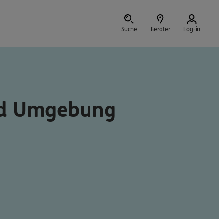
Suche
Berater
Log-in
Schließen
nd Umgebung