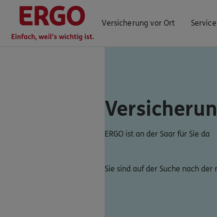
Versicherung vor Ort
Service
ERGO Berater finden
Versicheru
Kundenportal Log-in
ERGO ist an der Saar für Sie da
Sie sind auf der Suche nach der