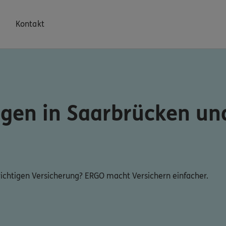
Kontakt
ngen in Saarbrücken u
 richtigen Versicherung? ERGO macht Versichern einfacher.