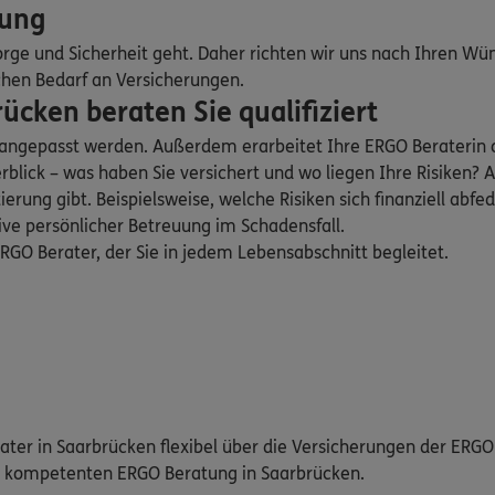
bung
orge und Sicherheit geht. Daher richten wir uns nach Ihren Wü
chen Bedarf an Versicherungen.
cken beraten Sie qualifiziert
n angepasst werden. Außerdem erarbeitet Ihre ERGO Beraterin
blick – was haben Sie versichert und wo liegen Ihre Risiken
ung gibt. Beispielsweise, welche Risiken sich finanziell abfed
sive persönlicher Betreuung im Schadensfall.
GO Berater, der Sie in jedem Lebensabschnitt begleitet.
rater in Saarbrücken flexibel über die Versicherungen der ERG
nd kompetenten ERGO Beratung in Saarbrücken.