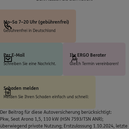
Mo–Sa 7–20 Uhr (gebührenfrei)
Gebührenfrei in Deutschland
Per E-Mail
Ihr ERGO Berater
Schreiben Sie eine Nachricht.
Gleich Termin vereinbaren!
Schaden melden
Melden Sie Ihren Schaden einfach und schnell:
Der Beitrag für diese Autoversicherung berücksichtigt:
Pkw, Seat Arona 1,5, 110 kW (HSN 7593/TSN ANR);
überwiegend private Nutzung; Erstzulassung 1.10.2024, letzte