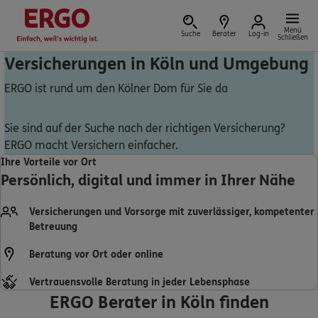
Menü
Suche
Berater
Log-in
Schließen
Versicherungen in Köln und Umgebung
ERGO ist rund um den Kölner Dom für Sie da
Versicherung vor Ort
Sie sind auf der Suche nach der richtigen Versicherung?
ERGO macht Versichern einfacher.
Ihre Vorteile vor Ort
Persönlich, digital und immer in Ihrer Nähe
Schaden oder Leistungsfall melden
Versicherungen und Vorsorge mit zuverlässiger, kompetenter
Bequem online oder telefonisch
Betreuung
Rechnung einreichen
Beratung vor Ort oder online
Vertrauensvolle Beratung in jeder Lebensphase
ERGO Berater in Köln finden