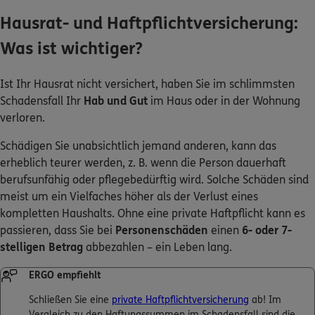
Hausrat- und Haftpflichtversicherung:
Was ist wichtiger?
Ist Ihr Hausrat nicht versichert, haben Sie im schlimmsten
Schadensfall Ihr
Hab und Gut
im Haus oder in der Wohnung
verloren.
Schädigen Sie unabsichtlich jemand anderen, kann das
erheblich teurer werden, z. B. wenn die Person dauerhaft
berufsunfähig oder pflegebedürftig wird. Solche Schäden sind
meist um ein Vielfaches höher als der Verlust eines
kompletten Haushalts. Ohne eine private Haftpflicht kann es
passieren, dass Sie bei
Personenschäden
einen
6- oder 7-
stelligen Betrag
abbezahlen – ein Leben lang.
ERGO empfiehlt
Schließen Sie eine
private Haftpflichtversicherung
ab! Im
Vergleich zu den Haftungssummen im Schadensfall sind die