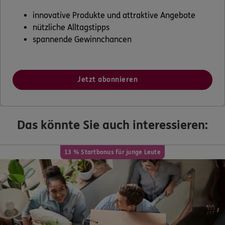
innovative Produkte und attraktive Angebote
nützliche Alltagstipps
spannende Gewinnchancen
Jetzt abonnieren
Das könnte Sie auch interessieren:
13 % Startbonus für junge Leute