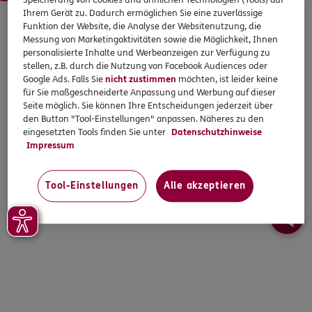
Speicherung von Cookies und ähnlichen Technologien (Tools) auf
Ihrem Gerät zu. Dadurch ermöglichen Sie eine zuverlässige
© 2026 ERGO. Alle Rechte vorbehalten.
Funktion der Website, die Analyse der Websitenutzung, die
Messung von Marketingaktivitäten sowie die Möglichkeit, Ihnen
personalisierte Inhalte und Werbeanzeigen zur Verfügung zu
stellen, z.B. durch die Nutzung von Facebook Audiences oder
Google Ads. Falls Sie
nicht zustimmen
möchten, ist leider keine
für Sie maßgeschneiderte Anpassung und Werbung auf dieser
Seite möglich. Sie können Ihre Entscheidungen jederzeit über
den Button "Tool-Einstellungen" anpassen. Näheres zu den
eingesetzten Tools finden Sie unter
Datenschutzhinweise
Impressum
Tool-Einstellungen
Alle akzeptieren