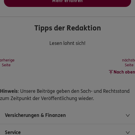
Mehr erfahren
Tipps der Redaktion
Lesen lohnt sich!
orherige
nächst
Seite
Seite
Nach oben
Hinweis
: Unsere Beiträge geben den Sach- und Rechtsstand
zum Zeitpunkt der Veröffentlichung wieder.
Versicherungen & Finanzen
Service