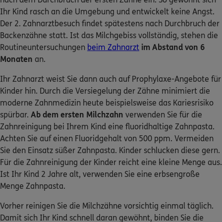
Ihr Kind rasch an die Umgebung und entwickelt keine Angst.
Der 2. Zahnarztbesuch findet spätestens nach Durchbruch der
Backenzähne statt. Ist das Milchgebiss vollständig, stehen die
Routineuntersuchungen
beim Zahnarzt
im Abstand von 6
Monaten
an.
Ihr Zahnarzt weist Sie dann auch auf Prophylaxe-Angebote für
Kinder hin. Durch die Versiegelung der Zähne minimiert die
moderne Zahnmedizin heute beispielsweise das Kariesrisiko
spürbar.
Ab dem ersten Milchzahn
verwenden Sie für die
Zahnreinigung bei Ihrem Kind eine fluoridhaltige Zahnpasta.
Achten Sie auf einen Fluoridgehalt von 500 ppm. Vermeiden
Sie den Einsatz süßer Zahnpasta. Kinder schlucken diese gern.
Für die Zahnreinigung der Kinder reicht eine kleine Menge aus.
Ist Ihr Kind 2 Jahre alt, verwenden Sie eine erbsengroße
Menge Zahnpasta.
Vorher reinigen Sie die Milchzähne vorsichtig einmal täglich.
Damit sich Ihr Kind schnell daran gewöhnt, binden Sie die