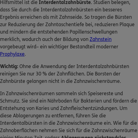
Hilfsmittel ist die
Interdentalzahnbürste
. Studien belegen,
dass Sie durch die Interdentalzahnbürsten ein besseres
Ergebnis erreichen als mit Zahnseide. So tragen die Bürsten
zur Reduzierung der Zahntaschentiefe bei, reduzieren Plaque
und mindern die entstehenden Papillenschwellungen
merklich, wodurch auch der Bildung von
Zahnstein
vorgebeugt wird– ein wichtiger Bestandteil moderner
Prophylaxe
.
Wichtig:
Ohne die Anwendung der Interdentalzahnbürsten
reinigen Sie nur 30 % der Zahnflächen. Die Borsten der
Zahnbürste gelangen nicht in die Zahnzwischenräume.
In Zahnzwischenräumen sammeln sich Speisereste und
Schmutz. Sie sind ein Nährboden für Bakterien und fördern die
Entstehung von Karies und Zahnfleischentzündungen. Um
diese Ablagerungen zu entfernen, führen Sie die
Interdentalbürsten in die Zahnzwischenräume ein. Wie für die
Zahnoberflächen nehmen Sie sich für die Zahnzwischenräume
einige Minuten Zeit, sodass
Ablagerungen rückstandslos