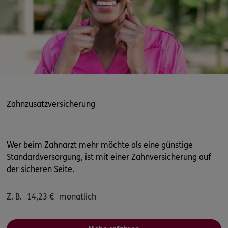
Zahnzusatzversicherung
Wer beim Zahnarzt mehr möchte als eine günstige
Standardversorgung, ist mit einer Zahnversicherung auf
der sicheren Seite.
Z. B.
14,23
€
monatlich