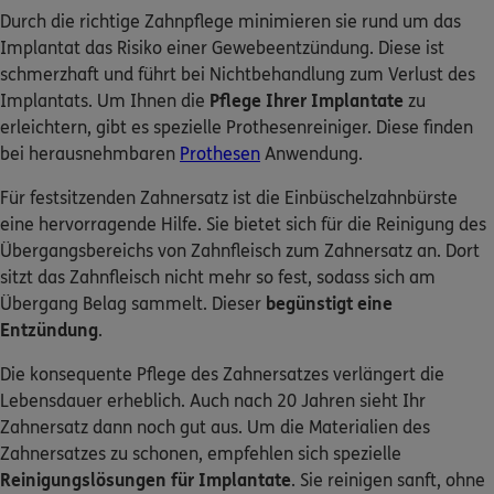
Durch die richtige Zahnpflege minimieren sie rund um das
Implantat das Risiko einer Gewebeentzündung. Diese ist
schmerzhaft und führt bei Nichtbehandlung zum Verlust des
Implantats. Um Ihnen die
Pflege Ihrer Implantate
zu
erleichtern, gibt es spezielle Prothesenreiniger. Diese finden
bei herausnehmbaren
Prothesen
Anwendung.
Für festsitzenden Zahnersatz ist die Einbüschelzahnbürste
eine hervorragende Hilfe. Sie bietet sich für die Reinigung des
Übergangsbereichs von Zahnfleisch zum Zahnersatz an. Dort
sitzt das Zahnfleisch nicht mehr so fest, sodass sich am
Übergang Belag sammelt. Dieser
begünstigt eine
Entzündung
.
Die konsequente Pflege des Zahnersatzes verlängert die
Lebensdauer erheblich. Auch nach 20 Jahren sieht Ihr
Zahnersatz dann noch gut aus. Um die Materialien des
Zahnersatzes zu schonen, empfehlen sich spezielle
Reinigungslösungen für Implantate
. Sie reinigen sanft, ohne