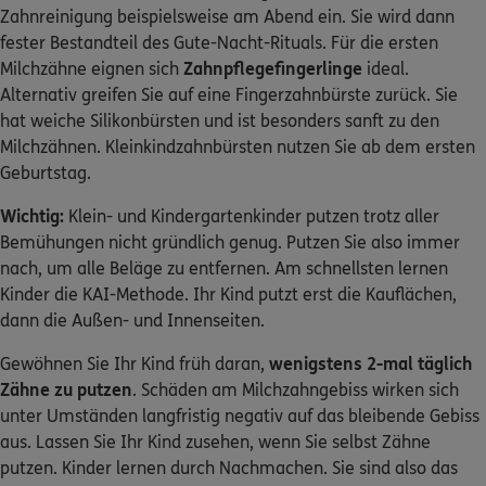
Zahnreinigung beispielsweise am Abend ein. Sie wird dann
fester Bestandteil des Gute-Nacht-Rituals. Für die ersten
Milchzähne eignen sich
Zahnpflegefingerlinge
ideal.
Alternativ greifen Sie auf eine Fingerzahnbürste zurück. Sie
hat weiche Silikonbürsten und ist besonders sanft zu den
Milchzähnen. Kleinkindzahnbürsten nutzen Sie ab dem ersten
Geburtstag.
Wichtig:
Klein- und Kindergartenkinder putzen trotz aller
Bemühungen nicht gründlich genug. Putzen Sie also immer
nach, um alle Beläge zu entfernen. Am schnellsten lernen
Kinder die KAI-Methode. Ihr Kind putzt erst die Kauflächen,
dann die Außen- und Innenseiten.
Gewöhnen Sie Ihr Kind früh daran,
wenigstens 2-mal täglich
Zähne zu putzen
. Schäden am Milchzahngebiss wirken sich
unter Umständen langfristig negativ auf das bleibende Gebiss
aus. Lassen Sie Ihr Kind zusehen, wenn Sie selbst Zähne
putzen. Kinder lernen durch Nachmachen. Sie sind also das