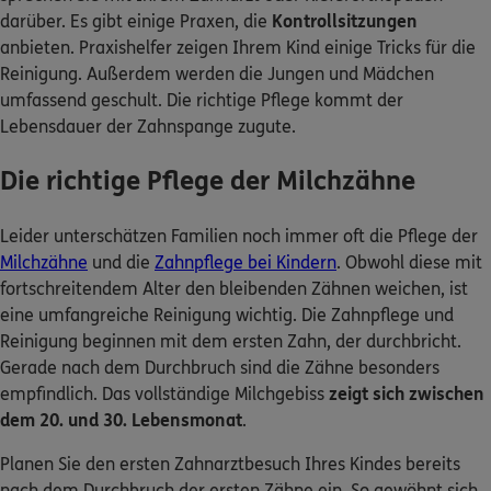
darüber. Es gibt einige Praxen, die
Kontrollsitzungen
anbieten. Praxishelfer zeigen Ihrem Kind einige Tricks für die
Reinigung. Außerdem werden die Jungen und Mädchen
umfassend geschult. Die richtige Pflege kommt der
Lebensdauer der Zahnspange zugute.
Die richtige Pflege der Milchzähne
Leider unterschätzen Familien noch immer oft die Pflege der
Milchzähne
und die
Zahnpflege bei Kindern
. Obwohl diese mit
fortschreitendem Alter den bleibenden Zähnen weichen, ist
eine umfangreiche Reinigung wichtig. Die Zahnpflege und
Reinigung beginnen mit dem ersten Zahn, der durchbricht.
Gerade nach dem Durchbruch sind die Zähne besonders
empfindlich. Das vollständige Milchgebiss
zeigt sich zwischen
dem 20. und 30. Lebensmonat
.
Planen Sie den ersten Zahnarztbesuch Ihres Kindes bereits
nach dem Durchbruch der ersten Zähne ein. So gewöhnt sich