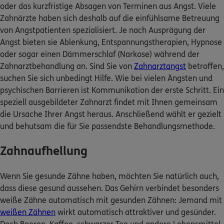
oder das kurzfristige Absagen von Terminen aus Angst. Viele
Zahnärzte haben sich deshalb auf die einfühlsame Betreuung
von Angstpatienten spezialisiert. Je nach Ausprägung der
Angst bieten sie Ablenkung, Entspannungstherapien, Hypnose
oder sogar einen Dämmerschlaf (Narkose) während der
Zahnarztbehandlung an. Sind Sie von
Zahnarztangst
betroffen,
suchen Sie sich unbedingt Hilfe. Wie bei vielen Ängsten und
psychischen Barrieren ist Kommunikation der erste Schritt. Ein
speziell ausgebildeter Zahnarzt findet mit Ihnen gemeinsam
die Ursache Ihrer Angst heraus. Anschließend wählt er gezielt
und behutsam die für Sie passendste Behandlungsmethode.
Zahnaufhellung
Wenn Sie gesunde Zähne haben, möchten Sie natürlich auch,
dass diese gesund aussehen. Das Gehirn verbindet besonders
weiße Zähne automatisch mit gesunden Zähnen: Jemand mit
weißen Zähnen
wirkt automatisch attraktiver und gesünder.