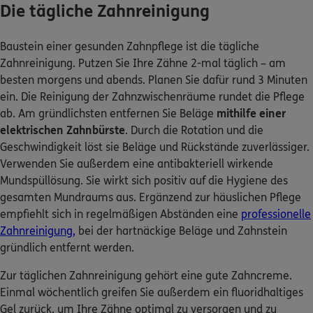
Die tägliche Zahnreinigung
Baustein einer gesunden Zahnpflege ist die tägliche
Zahnreinigung. Putzen Sie Ihre Zähne 2-mal täglich – am
besten morgens und abends. Planen Sie dafür rund 3 Minuten
ein. Die Reinigung der Zahnzwischenräume rundet die Pflege
ab. Am gründlichsten entfernen Sie Beläge
mithilfe einer
elektrischen Zahnbürste
. Durch die Rotation und die
Geschwindigkeit löst sie Beläge und Rückstände zuverlässiger.
Verwenden Sie außerdem eine antibakteriell wirkende
Mundspüllösung. Sie wirkt sich positiv auf die Hygiene des
gesamten Mundraums aus. Ergänzend zur häuslichen Pflege
empfiehlt sich in regelmäßigen Abständen eine
professionelle
Zahnreinigung,
bei der hartnäckige Beläge und Zahnstein
gründlich entfernt werden.
Zur täglichen Zahnreinigung gehört eine gute Zahncreme.
Einmal wöchentlich greifen Sie außerdem ein fluoridhaltiges
Gel zurück, um Ihre Zähne optimal zu versorgen und zu