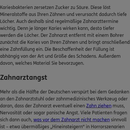
Kariesbakterien zersetzen Zucker zu Säure. Diese löst
Mineralstoffe aus Ihren Zähnen und verursacht dadurch tiefe
Löcher. Auch deshalb sind regelmäßige Zahnarzttermine
wichtig. Denn je länger Karies wirken kann, desto tiefer
werden die Löcher. Der Zahnarzt entfernt mit einem Bohrer
zunächst die Karies von Ihren Zähnen und bringt anschließend
eine Zahnfüllung ein. Die Beschaffenheit der Füllung ist
abhängig von der Art und Größe des Schadens. Außerdem
davon, welches Material Sie bevorzugen.
Zahnarztangst
Mehr als die Hälfte der Deutschen verspürt bei dem Gedanken
an den Zahnarztstuhl oder zahnmedizinisches Werkzeug oder
daran, dass der Zahnarzt eventuell einen
Zahn ziehen
muss,
Nervosität oder sogar panische Angst. Viele Patienten fragen
sich dann auch,
was vor dem Zahnarzt nicht machen
sinnvoll
ist – etwa übermäßiges „Hineinsteigern“ in Horrorszenarien