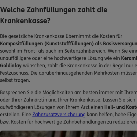
Welche Zahnfüllungen zahlt die
Krankenkasse?
Die gesetzliche Krankenkasse übernimmt die Kosten für
Kompositfüllungen (Kunststofffüllungen) als Basisversorgu
sowohl im Front- als auch im Seitenzahnbereich. Wenn Sie ein
unauffälligere oder eine hochwertigere Lösung wie ein
Kerami
Goldinlay
wünschen, zahlt die Krankenkasse in der Regel nur 
Festzuschuss. Die darüberhinausgehenden Mehrkosten müssen
selbst tragen.
Besprechen Sie die Möglichkeiten am besten immer mit Ihre
oder Ihrer Zahnärztin und Ihrer Krankenkasse. Lassen Sie sich 
aufwändigeren Lösungen von Ihrem Arzt einen
Heil- und Kos
erstellen. Eine
Zahnzusatzversicherung
kann helfen, hohe Eige
bzw. Kosten für hochwertige Zahnbehandlungen zu reduzieren