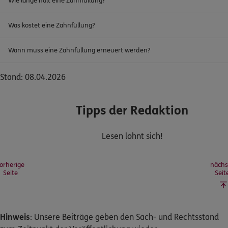
Wie lange hält eine Zahnfüllung?
Was kostet eine Zahnfüllung?
Wann muss eine Zahnfüllung erneuert werden?
Stand: 08.04.2026
Tipps der Redaktion
Lesen lohnt sich!
orherige
nächs
Seite
Seit
Hinweis
: Unsere Beiträge geben den Sach- und Rechtsstand