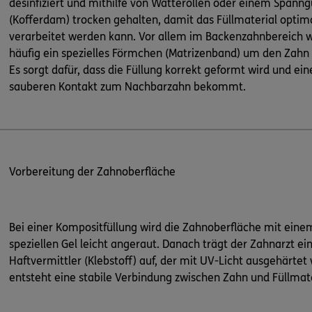
desinfiziert und mithilfe von Watterollen oder einem Span
(Kofferdam) trocken gehalten, damit das Füllmaterial optim
verarbeitet werden kann. Vor allem im Backenzahnbereich w
häufig ein spezielles Förmchen (Matrizenband) um den Zahn 
Es sorgt dafür, dass die Füllung korrekt geformt wird und ein
sauberen Kontakt zum Nachbarzahn bekommt.
Vorbereitung der Zahnoberfläche
Bei einer Kompositfüllung wird die Zahnoberfläche mit eine
speziellen Gel leicht angeraut. Danach trägt der Zahnarzt ei
Haftvermittler (Klebstoff) auf, der mit UV-Licht ausgehärtet 
entsteht eine stabile Verbindung zwischen Zahn und Füllmate