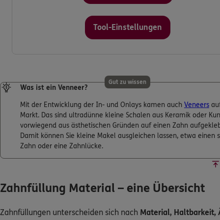
Tool-Einstellungen
Gut zu wissen
Was ist ein Venneer?
Mit der Entwicklung der In- und Onlays kamen auch
Veneers
au
Markt. Das sind ultradünne kleine Schalen aus Keramik oder Kuns
vorwiegend aus ästhetischen Gründen auf einen Zahn aufgekle
Damit können Sie kleine Makel ausgleichen lassen, etwa einen 
Zahn oder eine Zahnlücke.
Zahnfüllung Material – eine Übersicht
Zahnfüllungen unterscheiden sich nach
Material, Haltbarkeit,