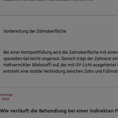
Vorbereitung der Zahnoberfläche
Bei einer Kompositfüllung wird die Zahnoberfläche mit eine
speziellen Gel leicht angeraut. Danach trägt der Zahnarzt ei
Haftvermittler (Klebstoff) auf, der mit UV-Licht ausgehärtet 
entsteht eine stabile Verbindung zwischen Zahn und Füllmate
orherige
Seite
Wie verläuft die Behandlung bei einer indirekten 