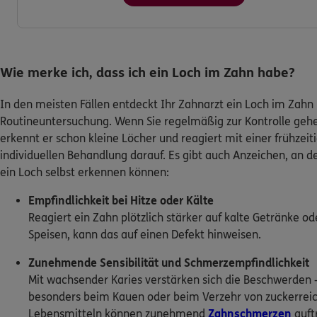
Wie merke ich, dass ich ein Loch im Zahn habe?
In den meisten Fällen entdeckt Ihr Zahnarzt ein Loch im Zahn 
Routineuntersuchung. Wenn Sie regelmäßig zur Kontrolle geh
erkennt er schon kleine Löcher und reagiert mit einer frühzeit
individuellen Behandlung darauf. Es gibt auch Anzeichen, an d
ein Loch selbst erkennen können:
Empfindlichkeit bei Hitze oder Kälte
Reagiert ein Zahn plötzlich stärker auf kalte Getränke 
Speisen, kann das auf einen Defekt hinweisen.
Zunehmende Sensibilität und Schmerzempfindlichkeit
Mit wachsender Karies verstärken sich die Beschwerden 
besonders beim Kauen oder beim Verzehr von zuckerrei
Lebensmitteln können zunehmend
Zahnschmerzen
auft