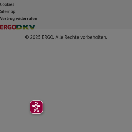
Cookies
Sitemap
Vertrag widerrufen
© 2025 ERGO. Alle Rechte vorbehalten.