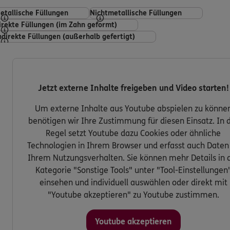
etallische Füllungen
Nichtmetallische Füllungen
irekte Füllungen (im Zahn geformt)
ndirekte Füllungen (außerhalb gefertigt)
Jetzt externe Inhalte freigeben und Video starten!
Um externe Inhalte aus Youtube abspielen zu könne
benötigen wir Ihre Zustimmung für diesen Einsatz. In 
Regel setzt Youtube dazu Cookies oder ähnliche
Technologien in Ihrem Browser und erfasst auch Daten
Ihrem Nutzungsverhalten. Sie können mehr Details in 
Kategorie "Sonstige Tools" unter "Tool-Einstellungen
einsehen und individuell auswählen oder direkt mit
"Youtube akzeptieren" zu Youtube zustimmen.
Youtube akzeptieren