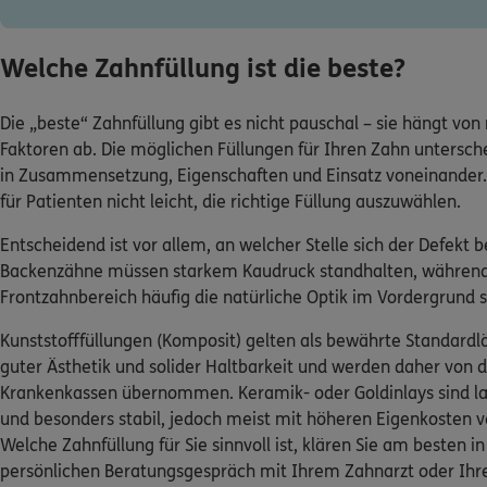
Welche Zahnfüllung ist die beste?
Die „beste“ Zahnfüllung gibt es nicht pauschal – sie hängt vo
Faktoren ab. Die möglichen Füllungen für Ihren Zahn untersch
in Zusammensetzung, Eigenschaften und Einsatz voneinander. 
für Patienten nicht leicht, die richtige Füllung auszuwählen.
Entscheidend ist vor allem, an welcher Stelle sich der Defekt b
Backenzähne müssen starkem Kaudruck standhalten, währen
Frontzahnbereich häufig die natürliche Optik im Vordergrund s
Kunststofffüllungen (Komposit) gelten als bewährte Standardl
guter Ästhetik und solider Haltbarkeit und werden daher von 
Krankenkassen übernommen. Keramik- oder Goldinlays sind la
und besonders stabil, jedoch meist mit höheren Eigenkosten 
Welche Zahnfüllung für Sie sinnvoll ist, klären Sie am besten i
persönlichen Beratungsgespräch mit Ihrem Zahnarzt oder Ihr