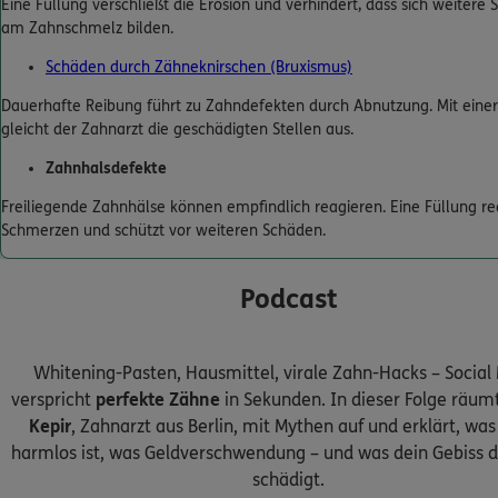
Eine Füllung verschließt die Erosion und verhindert, dass sich weitere
am Zahnschmelz bilden.
Schäden durch Zähneknirschen (Bruxismus)
Dauerhafte Reibung führt zu Zahndefekten durch Abnutzung. Mit einer
gleicht der Zahnarzt die geschädigten Stellen aus.
Zahnhalsdefekte
Freiliegende Zahnhälse können empfindlich reagieren. Eine Füllung re
Schmerzen und schützt vor weiteren Schäden.
Podcast
Whitening-Pasten, Hausmittel, virale Zahn-Hacks – Social
verspricht
perfekte Zähne
in Sekunden. In dieser Folge räum
Kepir
, Zahnarzt aus Berlin, mit Mythen auf und erklärt, wa
harmlos ist, was Geldverschwendung – und was dein Gebiss 
schädigt.