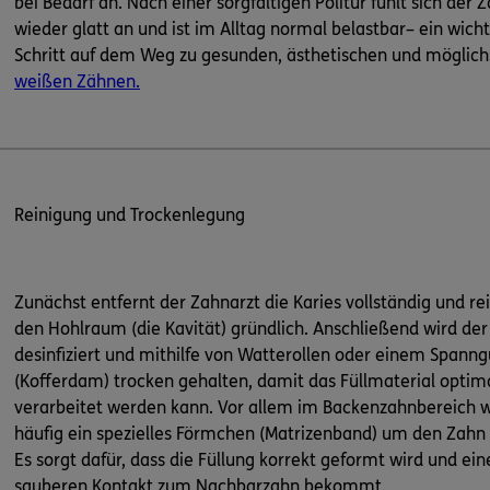
bei Bedarf an. Nach einer sorgfältigen Politur fühlt sich der 
wieder glatt an und ist im Alltag normal belastbar– ein wicht
Schritt auf dem Weg zu gesunden, ästhetischen und möglich
weißen Zähnen.
Reinigung und Trockenlegung
Zunächst entfernt der Zahnarzt die Karies vollständig und rei
den Hohlraum (die Kavität) gründlich. Anschließend wird de
desinfiziert und mithilfe von Watterollen oder einem Span
(Kofferdam) trocken gehalten, damit das Füllmaterial optim
verarbeitet werden kann. Vor allem im Backenzahnbereich w
häufig ein spezielles Förmchen (Matrizenband) um den Zahn 
Es sorgt dafür, dass die Füllung korrekt geformt wird und ein
sauberen Kontakt zum Nachbarzahn bekommt.