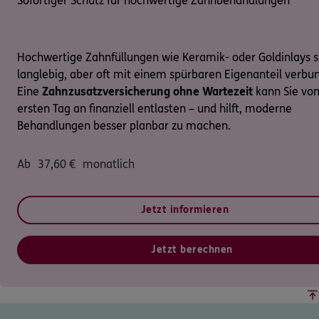
Sofortiger Schutz für hochwertige Zahnbehandlungen
Hochwertige Zahnfüllungen wie Keramik- oder Goldinlays s
langlebig, aber oft mit einem spürbaren Eigenanteil verbu
Eine
Zahnzusatzversicherung ohne Wartezeit
kann Sie vo
ersten Tag an finanziell entlasten – und hilft, moderne
Behandlungen besser planbar zu machen.
Ab
37,60
€
monatlich
Jetzt informieren
Jetzt berechnen