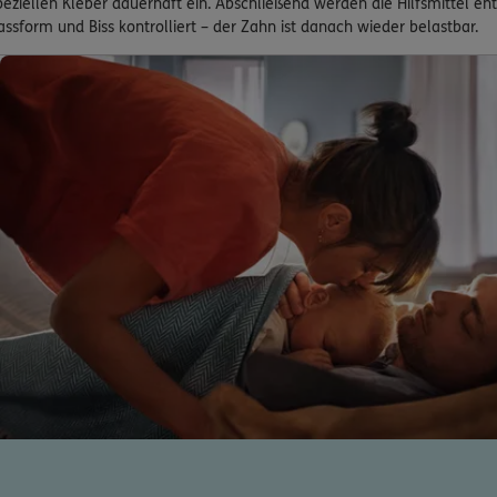
peziellen Kleber dauerhaft ein. Abschließend werden die Hilfsmittel en
assform und Biss kontrolliert – der Zahn ist danach wieder belastbar.