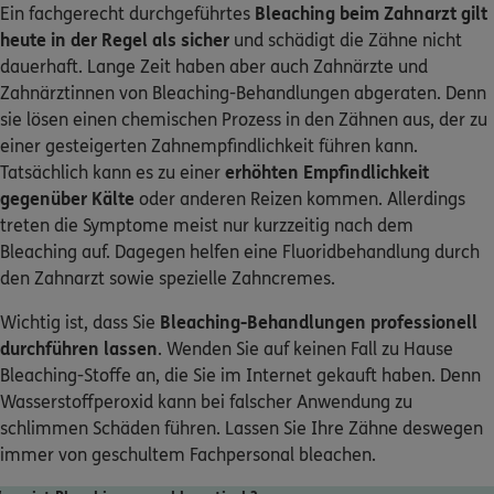
Ein fachgerecht durchgeführtes
Bleaching beim Zahnarzt gilt
heute in der Regel als sicher
und schädigt die Zähne nicht
dauerhaft. Lange Zeit haben aber auch Zahnärzte und
Zahnärztinnen von Bleaching-Behandlungen abgeraten. Denn
sie lösen einen chemischen Prozess in den Zähnen aus, der zu
einer gesteigerten Zahnempfindlichkeit führen kann.
Tatsächlich kann es zu einer
erhöhten Empfindlichkeit
gegenüber Kälte
oder anderen Reizen kommen. Allerdings
treten die Symptome meist nur kurzzeitig nach dem
Bleaching auf. Dagegen helfen eine Fluoridbehandlung durch
den Zahnarzt sowie spezielle Zahncremes.
Wichtig ist, dass Sie
Bleaching-Behandlungen professionell
durchführen lassen
. Wenden Sie auf keinen Fall zu Hause
Bleaching-Stoffe an, die Sie im Internet gekauft haben. Denn
Wasserstoffperoxid kann bei falscher Anwendung zu
schlimmen Schäden führen. Lassen Sie Ihre Zähne deswegen
immer von geschultem Fachpersonal bleachen.