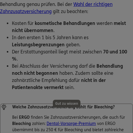
Behandlung genau prüfen. Bei der
Wahl der richtigen
Zahnzusatzversicherung
gilt zu beachten:
Kosten für
kosmetische Behandlungen
werden
meist
nicht übernommen
.
In den ersten 1 bis 5 Jahren kann es
Leistungsbegrenzungen
geben.
Der Erstattungsanteil liegt meist zwischen
70 und 100
%
.
Bei Abschluss der Versicherung darf die
Behandlung
noch nicht begonnen
haben. Zudem sollte eine
zahnärztliche Empfehlung dafür
nicht in der
Patientenakte vermerkt
sein.
Gut zu wissen
Welche Zahnzusatzversicherung zahlt für Bleaching?
Bei
ERGO
finden Sie Zahnzusatzversicherungen, die auch für
Bleaching
zahlen:
Dental-Vorsorge-Premium
von ERGO
übernimmt bis zu 250 € für Bleaching und bietet zahlreiche