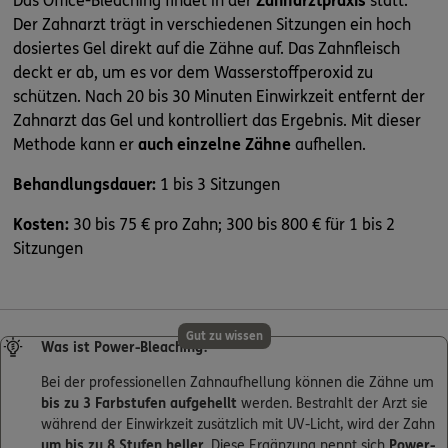
Das Office-Bleaching findet in der
Zahnarztpraxis
statt.
Der Zahnarzt trägt in verschiedenen Sitzungen ein hoch
dosiertes Gel direkt auf die Zähne auf. Das Zahnfleisch
deckt er ab, um es vor dem Wasserstoffperoxid zu
schützen. Nach 20 bis 30 Minuten Einwirkzeit entfernt der
Zahnarzt das Gel und kontrolliert das Ergebnis. Mit dieser
Methode kann er
auch einzelne Zähne
aufhellen.
Behandlungsdauer:
1 bis 3 Sitzungen
Kosten:
30 bis 75 € pro Zahn; 300 bis 800 € für 1 bis 2
Sitzungen
Gut zu wissen
Was ist Power-Bleaching?
Bei der professionellen Zahnaufhellung können die Zähne um
bis zu 3 Farbstufen aufgehellt
werden. Bestrahlt der Arzt sie
während der Einwirkzeit zusätzlich mit UV-Licht, wird der Zahn
um bis zu 8 Stufen heller
. Diese Ergänzung nennt sich
Power-