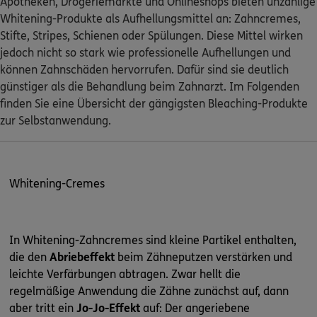
Apotheken, Drogeriemärkte und Onlineshops bieten unzählige
Whitening-Produkte als Aufhellungsmittel an: Zahncremes,
Stifte, Stripes, Schienen oder Spülungen. Diese Mittel wirken
jedoch nicht so stark wie professionelle Aufhellungen und
können Zahnschäden hervorrufen. Dafür sind sie deutlich
günstiger als die Behandlung beim Zahnarzt. Im Folgenden
finden Sie eine Übersicht der gängigsten Bleaching-Produkte
zur Selbstanwendung.
Whitening-Cremes
In Whitening-Zahncremes sind kleine Partikel enthalten,
die den
Abriebeffekt
beim Zähneputzen verstärken und
leichte Verfärbungen abtragen. Zwar hellt die
regelmäßige Anwendung die Zähne zunächst auf, dann
aber tritt ein
Jo-Jo-Effekt
auf: Der angeriebene