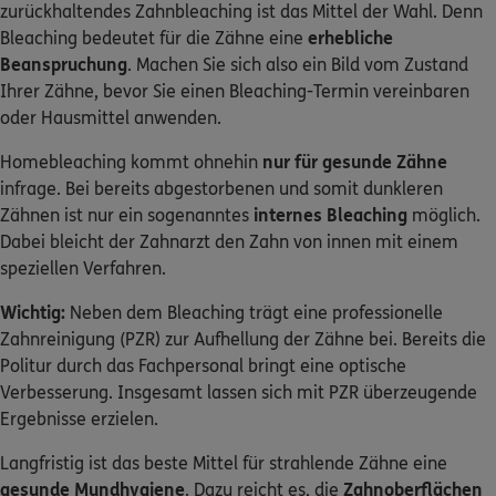
zurückhaltendes Zahnbleaching ist das Mittel der Wahl. Denn
Bleaching bedeutet für die Zähne eine
erhebliche
Beanspruchung
. Machen Sie sich also ein Bild vom Zustand
Ihrer Zähne, bevor Sie einen Bleaching-Termin vereinbaren
oder Hausmittel anwenden.
Homebleaching kommt ohnehin
nur für gesunde Zähne
infrage. Bei bereits abgestorbenen und somit dunkleren
Zähnen ist nur ein sogenanntes
internes Bleaching
möglich.
Dabei bleicht der Zahnarzt den Zahn von innen mit einem
speziellen Verfahren.
Wichtig:
Neben dem Bleaching trägt eine professionelle
Zahnreinigung (PZR) zur Aufhellung der Zähne bei. Bereits die
Politur durch das Fachpersonal bringt eine optische
Verbesserung. Insgesamt lassen sich mit PZR überzeugende
Ergebnisse erzielen.
Langfristig ist das beste Mittel für strahlende Zähne eine
gesunde Mundhygiene
. Dazu reicht es, die
Zahnoberflächen