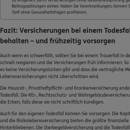
zu umgehen. Denn Versicherungen ohne Gesundheitsprüfung ge
Beitragszahlungen einher. Haben Sie Vorerkrankungen, können
Tarif ohne Gesundheitsfragen profitieren.
Fazit: Versicherungen bei einem Todesfal
behalten – und frühzeitig vorsorgen
Auch wenn es schwerfällt, sollten Sie bei einem Trauerfall in d
schnell reagieren und die Versicherungen früh informieren: So s
es keine Versicherungslücken gibt und dass die vertragliche Meld
Lebensversicherungen nicht überschritten wird.
Die Hausrat-, Privathaftpflicht- und Krankenversicherung end
Todesfall. Die Kfz-, Rechtsschutz- und Wohngebäudeversicheru
die Erben, falls diese sie nicht schriftlich kündigen.
Auch für den eigenen Todesfall können Sie vorsorgen: Die Kap
und die Risikolebensversicherung bieten die größte finanzielle
Hinterbliebenen. Die Sterbegeldversicherung und die Todesfall