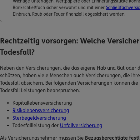
Wichtige Unterlagen, Wertpapiere oder Erinnerungsstücke könn
Bankschließfach sicher verwahrt und mit einer
Schließfachversi
Einbruch, Raub oder Feuer finanziell abgesichert werden.
Rechtzeitig vorsorgen: Welche Versicher
Todesfall?
Neben den Versicherungen, die das eigene Hab und Gut oder 
schützen, haben viele Menschen auch Versicherungen, die ihr
Todesfall absichern. Bei folgenden Versicherungen können die
Todesfall Leistungen beanspruchen:
Kapitallebensversicherung
Risikolebensversicherung
Sterbegeldversicherung
Todesfallleistung der
Unfallversicherung
Als Versicherungsnehmer müssen Sie
Bezugsberechtigte fest