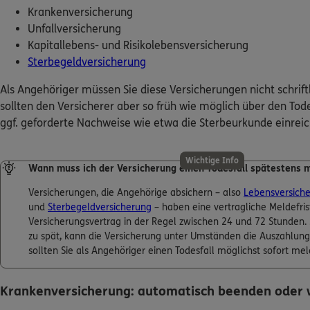
Krankenversicherung
Unfallversicherung
Kapitallebens- und Risikolebensversicherung
Sterbegeldversicherung
Als Angehöriger müssen Sie diese Versicherungen nicht schriftl
sollten den Versicherer aber so früh wie möglich über den Tod
ggf. geforderte Nachweise wie etwa die Sterbeurkunde einrei
Wichtige Info
Wann muss ich der Versicherung einen Todesfall spätestens 
Versicherungen, die Angehörige absichern – also
Lebensversich
und
Sterbegeldversicherung
– haben eine vertragliche Meldefrist
Versicherungsvertrag in der Regel zwischen 24 und 72 Stunden. 
zu spät, kann die Versicherung unter Umständen die Auszahlun
sollten Sie als Angehöriger einen Todesfall möglichst sofort mel
Krankenversicherung: automatisch beenden oder 