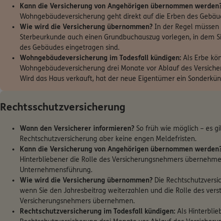
Kann die Versicherung von Angehörigen übernommen werden
Wohngebäudeversicherung geht direkt auf die Erben des Gebäu
Wie wird die Versicherung übernommen?
In der Regel müssen 
Sterbeurkunde auch einen Grundbuchauszug vorlegen, in dem S
des Gebäudes eingetragen sind.
Wohngebäudeversicherung im Todesfall kündigen:
Als Erbe kön
Wohngebäudeversicherung drei Monate vor Ablauf des Versiche
Wird das Haus verkauft, hat der neue Eigentümer ein Sonderkün
Rechtsschutzversicherung
Wann den Versicherer informieren?
So früh wie möglich – es gi
Rechtschutzversicherung aber keine engen Meldefristen.
Kann die Versicherung von Angehörigen übernommen werden
Hinterbliebener die Rolle des Versicherungsnehmers übernehmen,
Unternehmensführung.
Wie wird die Versicherung übernommen?
Die Rechtschutzversic
wenn Sie den Jahresbeitrag weiterzahlen und die Rolle des ver
Versicherungsnehmers übernehmen.
Rechtschutzversicherung im Todesfall kündigen:
Als Hinterblie