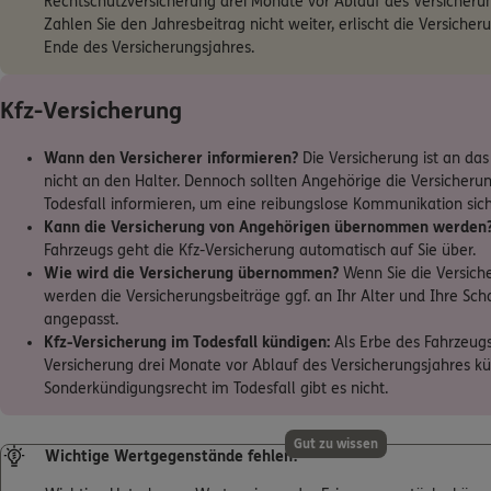
Rechtschutzversicherung drei Monate vor Ablauf des Versicheru
Zahlen Sie den Jahresbeitrag nicht weiter, erlischt die Versich
Ende des Versicherungsjahres.
Kfz-Versicherung
Wann den Versicherer informieren?
Die Versicherung ist an da
nicht an den Halter. Dennoch sollten Angehörige die Versicherun
Todesfall informieren, um eine reibungslose Kommunikation sich
Kann die Versicherung von Angehörigen übernommen werden
Fahrzeugs geht die Kfz-Versicherung automatisch auf Sie über.
Wie wird die Versicherung übernommen?
Wenn Sie die Versich
werden die Versicherungsbeiträge ggf. an Ihr Alter und Ihre Sch
angepasst.
Kfz-Versicherung im Todesfall kündigen:
Als Erbe des Fahrzeugs
Versicherung drei Monate vor Ablauf des Versicherungsjahres kü
Sonderkündigungsrecht im Todesfall gibt es nicht.
Gut zu wissen
Wichtige Wertgegenstände fehlen?