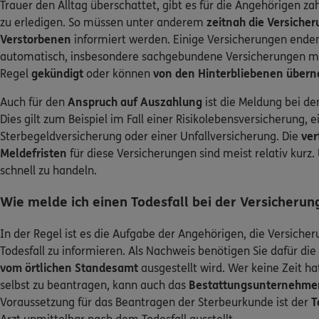
Trauer den Alltag überschattet, gibt es für die Angehörigen za
zu erledigen. So müssen unter anderem
zeitnah die Versiche
Verstorbenen
informiert werden. Einige Versicherungen ende
automatisch, insbesondere sachgebundene Versicherungen mü
Regel
gekündigt
oder können
von den Hinterbliebenen übe
Auch für den
Anspruch auf Auszahlung
ist die Meldung bei de
Dies gilt zum Beispiel im Fall einer Risikolebensversicherung, e
Sterbegeldversicherung oder einer Unfallversicherung. Die
ver
Meldefristen
für diese Versicherungen sind meist relativ kurz.
schnell zu handeln.
Wie melde ich einen Todesfall bei der Versicherun
In der Regel ist es die Aufgabe der Angehörigen, die Versiche
Todesfall zu informieren. Als Nachweis benötigen Sie dafür die
vom örtlichen Standesamt
ausgestellt wird. Wer keine Zeit ha
selbst zu beantragen, kann auch das
Bestattungsunternehmen
Voraussetzung für das Beantragen der Sterbeurkunde ist der
T