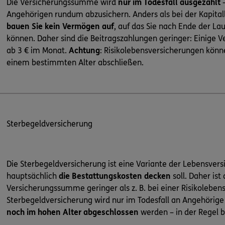
Die Versicherungssumme wird
nur im Todesfall ausgezahlt
–
Angehörigen rundum abzusichern. Anders als bei der Kapita
bauen Sie kein Vermögen auf
, auf das Sie nach Ende der Lau
können. Daher sind die Beitragszahlungen geringer: Einige V
ab 3 € im Monat.
Achtung
: Risikolebensversicherungen könne
einem bestimmten Alter abschließen.
Sterbegeldversicherung
Die Sterbegeldversicherung ist eine Variante der Lebensvers
hauptsächlich
die Bestattungskosten decken
soll. Daher ist
Versicherungssumme geringer als z. B. bei einer Risikoleben
Sterbegeldversicherung wird nur im Todesfall an Angehörige
noch im hohen Alter abgeschlossen
werden – in der Regel b