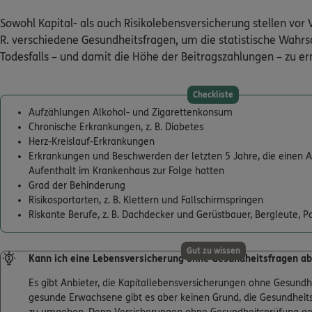
Sowohl Kapital- als auch Risikolebensversicherung stellen vor V
R. verschiedene Gesundheitsfragen, um die statistische Wahrsc
Todesfalls – und damit die Höhe der Beitragszahlungen – zu er
Checkliste
Aufzählungen Alkohol- und Zigarettenkonsum
Chronische Erkrankungen, z. B. Diabetes
Herz-Kreislauf-Erkrankungen
Erkrankungen und Beschwerden der letzten 5 Jahre, die einen A
Aufenthalt im Krankenhaus zur Folge hatten
Grad der Behinderung
Risikosportarten, z. B. Klettern und Fallschirmspringen
Riskante Berufe, z. B. Dachdecker und Gerüstbauer, Bergleute, Po
Gut zu wissen
Kann ich eine Lebensversicherung ohne Gesundheitsfragen ab
Es gibt Anbieter, die Kapitallebensversicherungen ohne Gesundh
gesunde Erwachsene gibt es aber keinen Grund, die Gesundheit