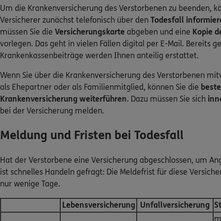
Um die Krankenversicherung des Verstorbenen zu beenden, k
Versicherer zunächst telefonisch über den
Todesfall informie
müssen Sie die
Versicherungskarte
abgeben und eine
Kopie d
vorlegen. Das geht in vielen Fällen digital per E-Mail. Bereits g
Krankenkassenbeiträge werden Ihnen anteilig erstattet.
Wenn Sie über die Krankenversicherung des Verstorbenen mit
als Ehepartner oder als Familienmitglied, können Sie die
best
Krankenversicherung weiterführen
. Dazu müssen Sie sich
inn
bei der Versicherung melden.
Meldung und Fristen bei Todesfall
Hat der Verstorbene eine Versicherung abgeschlossen, um An
ist schnelles Handeln gefragt: Die Meldefrist für diese Versic
nur wenige Tage.
Lebensversicherung
Unfallversicherung
S
m