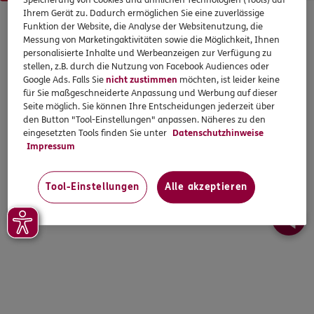
Speicherung von Cookies und ähnlichen Technologien (Tools) auf
Ihrem Gerät zu. Dadurch ermöglichen Sie eine zuverlässige
© 2026 ERGO. Alle Rechte vorbehalten.
Funktion der Website, die Analyse der Websitenutzung, die
Messung von Marketingaktivitäten sowie die Möglichkeit, Ihnen
personalisierte Inhalte und Werbeanzeigen zur Verfügung zu
stellen, z.B. durch die Nutzung von Facebook Audiences oder
Google Ads. Falls Sie
nicht zustimmen
möchten, ist leider keine
für Sie maßgeschneiderte Anpassung und Werbung auf dieser
Seite möglich. Sie können Ihre Entscheidungen jederzeit über
den Button "Tool-Einstellungen" anpassen. Näheres zu den
eingesetzten Tools finden Sie unter
Datenschutzhinweise
Impressum
Tool-Einstellungen
Alle akzeptieren