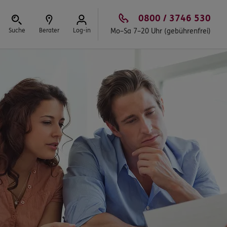
0800 / 3746 530
Suche
Berater
Log-in
Mo–Sa 7–20 Uhr (gebührenfrei)
Schließen