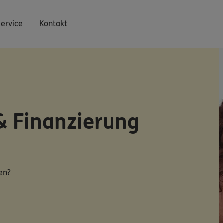
Service
Kontakt
& Finanzierung
en?