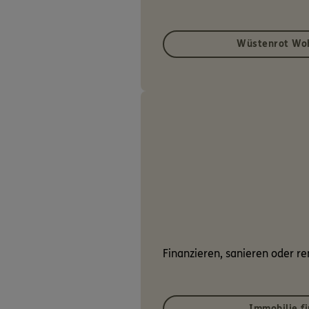
Wüstenrot Wo
Finanzieren, sanieren oder r
Immobilie f