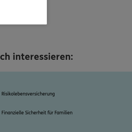
ch interessieren:
Risikolebensversicherung
Finanzielle Sicherheit für Familien