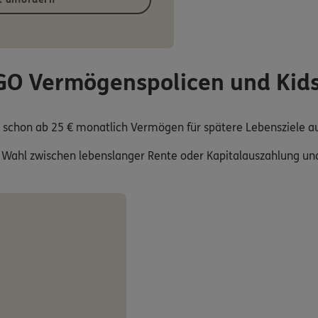
RGO Vermögenspolicen und Kid
r schon ab 25 € monatlich Vermögen für spätere Lebensziele 
 Wahl zwischen lebenslanger Rente oder Kapitalauszahlung und