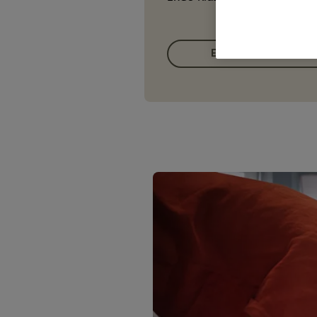
ERGO Kidspolicen