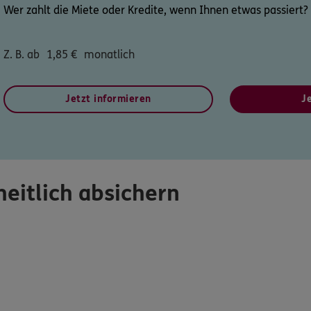
Wer zahlt die Miete oder Kredite, wenn Ihnen etwas passiert? 
Z. B. ab
1,85
€
monatlich
Jetzt informieren
J
eitlich absichern