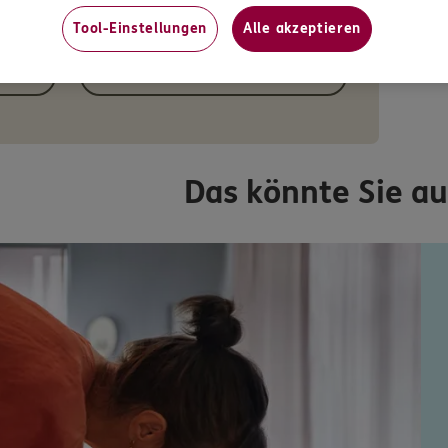
Tool-Einstellungen
Alle akzeptieren
Angebot anfordern
Das könnte Sie au