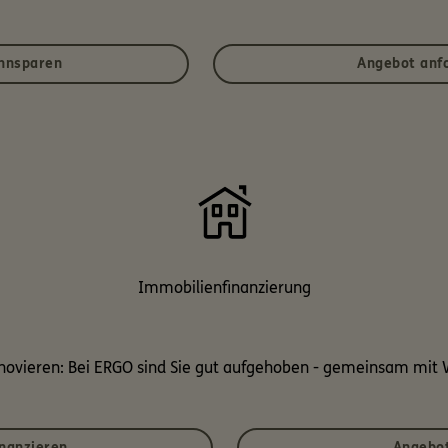
hnsparen
Angebot anf
Immobilienfinanzierung
enovieren: Bei ERGO sind Sie gut aufgehoben - gemeinsam mit W
inanzieren
Angebot