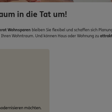
aum in die Tat um!
nrot Wohnsparen
bleiben Sie flexibel und schaffen sich Planung
s für Ihren Wohntraum. Und können Haus oder Wohnung zu
attrak
 modernisieren möchten.