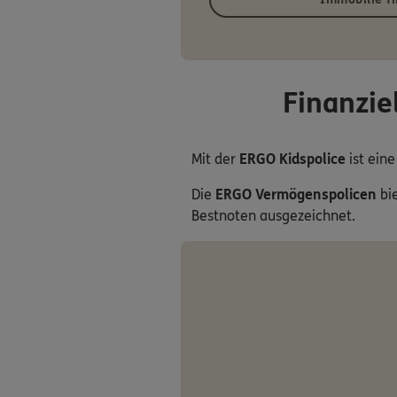
Finanzie
Mit der
ERGO Kidspolice
ist ein
Die
ERGO Vermögenspolicen
bi
Bestnoten ausgezeichnet.