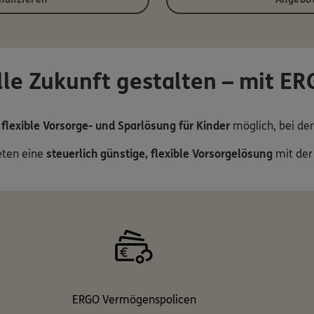
lle Zukunft gestalten – mit E
e
flexible Vorsorge- und Sparlösung für Kinder
möglich, bei de
eten eine
steuerlich günstige, flexible Vorsorgelösung
mit der
ERGO Vermögenspolicen