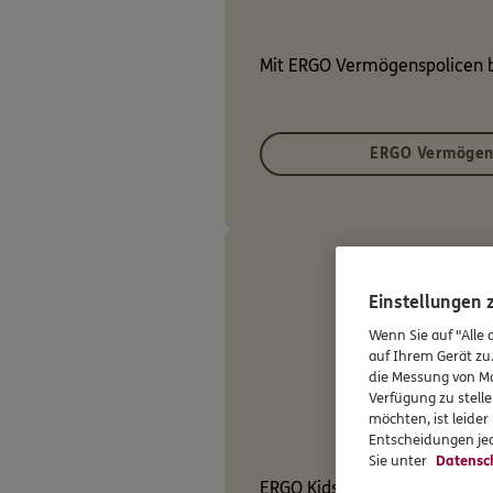
Mit ERGO Vermögenspolicen 
ERGO Vermögen
Einstellungen
Wenn Sie auf "Alle 
auf Ihrem Gerät zu
die Messung von Ma
Verfügung zu stelle
möchten, ist leide
Entscheidungen jed
Sie unter
Datensc
ERGO Kidspolicen bieten fina